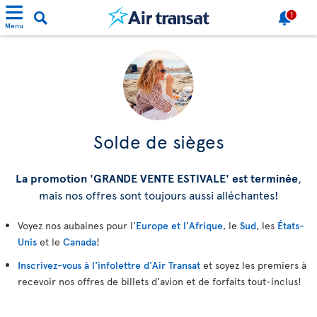
1
Menu
Solde de sièges
La promotion 'GRANDE VENTE ESTIVALE' est terminée
,
mais nos offres sont toujours aussi alléchantes!
Voyez nos aubaines pour l'
Europe et l'Afrique
, le
Sud
, les
États-
Unis
et le
Canada
!
Inscrivez-vous à l'infolettre d'Air Transat
et soyez les premiers à
recevoir nos offres de billets d'avion et de forfaits tout-inclus!