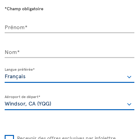
*Champ obligatoire
Prénom*
Nom*
Langue préférée*
Aéroport de départ*
Recevoir des offres exclusives par infolettre