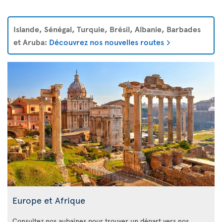
Islande, Sénégal, Turquie, Brésil, Albanie, Barbades
et Aruba:
Découvrez nos nouvelles routes
Europe et Afrique
Consultez nos aubaines pour trouver un départ vers nos