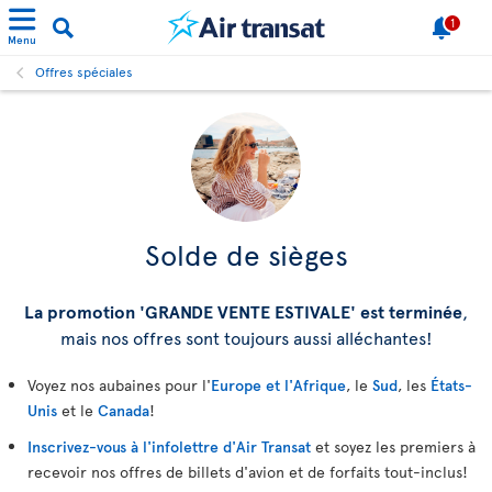
1
Menu
Offres spéciales
Solde de sièges
La promotion 'GRANDE VENTE ESTIVALE' est terminée
,
mais nos offres sont toujours aussi alléchantes!
Voyez nos aubaines pour l'
Europe et l'Afrique
, le
Sud
, les
États-
Unis
et le
Canada
!
Inscrivez-vous à l'infolettre d'Air Transat
et soyez les premiers à
recevoir nos offres de billets d'avion et de forfaits tout-inclus!