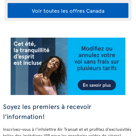
Voir toutes les offres Canada
Soyez les premiers à recevoir
l'information!
Inscrivez-vous à l'infolettre Air Transat et et profitez d'exclusivités
telles des invitations VIP pour les prochains soldes de sièges!