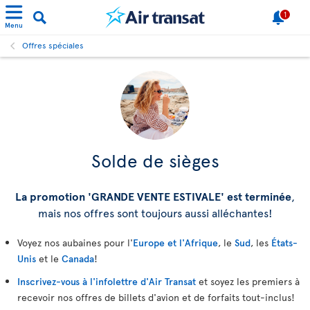
1
Menu
Offres spéciales
Solde de sièges
La promotion 'GRANDE VENTE ESTIVALE' est terminée
,
mais nos offres sont toujours aussi alléchantes!
Voyez nos aubaines pour l'
Europe et l'Afrique
, le
Sud
, les
États-
Unis
et le
Canada
!
Inscrivez-vous à l'infolettre d'Air Transat
et soyez les premiers à
recevoir nos offres de billets d'avion et de forfaits tout-inclus!