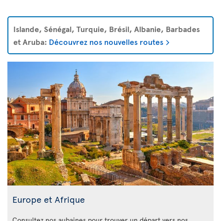
Islande, Sénégal, Turquie, Brésil, Albanie, Barbades
et Aruba:
Découvrez nos nouvelles routes
Europe et Afrique
Consultez nos aubaines pour trouver un départ vers nos