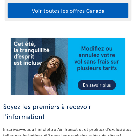
Voir toutes les offres Canada
Soyez les premiers à recevoir
l'information!
Inscrivez-vous à l'infolettre Air Transat et et profitez d'exclusivités
telles des invitations VIP pour les prochains soldes de sièges!