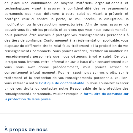
en place une combinaison de moyens matériels, organisationnels et
technologiques visant à assurer la confidentialité des renseignements
personnels que nous détenons à votre sujet et visant à prévenir et
protéger ceux-ci contre la perte, le vol, l’accès, la divulgation, la
modification ou la destruction non-autorisée. Afin de nous assurer de
pouvoir vous fournir les produits et services que vous nous avez demandés,
nous pouvons être amenés à partager vos renseignements personnels à
des tiers de confiance. Conformément à la règlementation applicable, vous
disposez de différents droits relatifs au traitement et la protection de vos
renseignements personnels. Vous pouvez accéder, rectifier ou modifier les
renseignements personnels que nous détenons à votre sujet. De plus,
lorsque nous traitons votre information sur la base d’un consentement que
vous nous avez donné précédemment, vous pouvez retirer ce
consentement à tout moment. Pour en savoir plus sur vos droits, sur le
traitement et la protection de vos renseignements personnels, veuillez-
vous référer à notre
Politique de confidentialité
. Si vous souhaitez exercer
un de ces droits ou contacter notre Responsable de la protection des
renseignements personnels, veuillez remplir le
formulaire de demande sur
la protection de la vie privée
.
À propos de nous