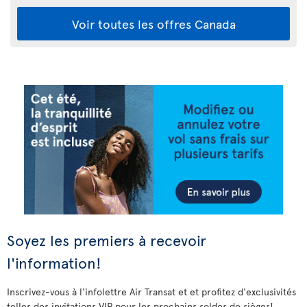
Voir toutes les offres Canada
Soyez les premiers à recevoir
l'information!
Inscrivez-vous à l'infolettre Air Transat et et profitez d'exclusivités
telles des invitations VIP pour les prochains soldes de sièges!