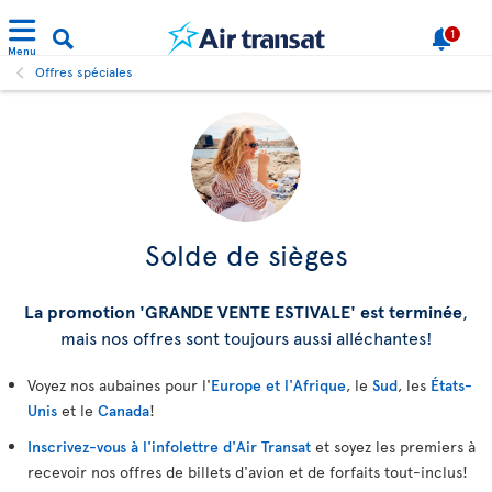
1
Menu
Offres spéciales
Solde de sièges
La promotion 'GRANDE VENTE ESTIVALE' est terminée
,
mais nos offres sont toujours aussi alléchantes!
Voyez nos aubaines pour l'
Europe et l'Afrique
, le
Sud
, les
États-
Unis
et le
Canada
!
Inscrivez-vous à l'infolettre d'Air Transat
et soyez les premiers à
recevoir nos offres de billets d'avion et de forfaits tout-inclus!