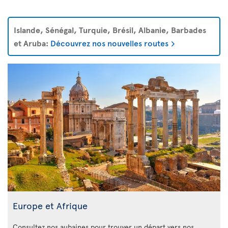
Islande, Sénégal, Turquie, Brésil, Albanie, Barbades
et Aruba:
Découvrez nos nouvelles routes
Europe et Afrique
Consultez nos aubaines pour trouver un départ vers nos