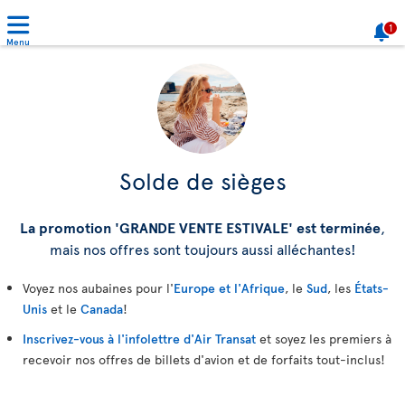
1
Menu
Solde de sièges
La promotion 'GRANDE VENTE ESTIVALE' est terminée
,
mais nos offres sont toujours aussi alléchantes!
Voyez nos aubaines pour l'
Europe et l'Afrique
, le
Sud
, les
États-
Unis
et le
Canada
!
Inscrivez-vous à l'infolettre d'Air Transat
et soyez les premiers à
recevoir nos offres de billets d'avion et de forfaits tout-inclus!