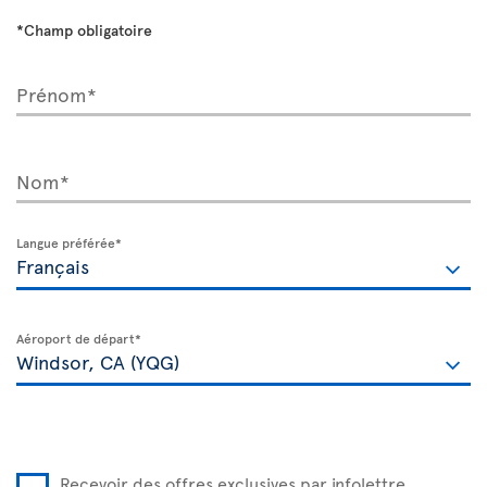
*Champ obligatoire
Prénom*
Nom*
Langue préférée*
Aéroport de départ*
Recevoir des offres exclusives par infolettre