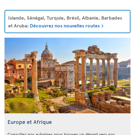
Islande, Sénégal, Turquie, Brésil, Albanie, Barbades
et Aruba:
Découvrez nos nouvelles routes
Europe et Afrique
Consultez nos aubaines pour trouver un départ vers nos