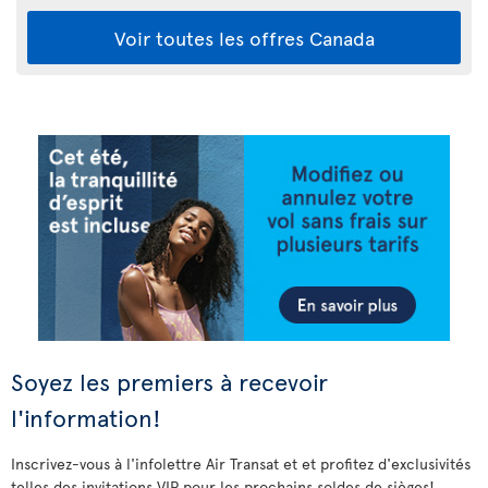
Voir toutes les offres Canada
Soyez les premiers à recevoir
l'information!
Inscrivez-vous à l'infolettre Air Transat et et profitez d'exclusivités
telles des invitations VIP pour les prochains soldes de sièges!