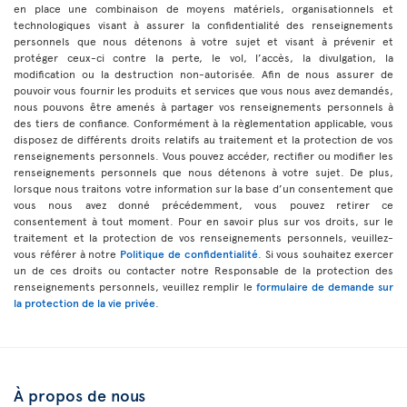
en place une combinaison de moyens matériels, organisationnels et
technologiques visant à assurer la confidentialité des renseignements
personnels que nous détenons à votre sujet et visant à prévenir et
protéger ceux-ci contre la perte, le vol, l’accès, la divulgation, la
modification ou la destruction non-autorisée. Afin de nous assurer de
pouvoir vous fournir les produits et services que vous nous avez demandés,
nous pouvons être amenés à partager vos renseignements personnels à
des tiers de confiance. Conformément à la règlementation applicable, vous
disposez de différents droits relatifs au traitement et la protection de vos
renseignements personnels. Vous pouvez accéder, rectifier ou modifier les
renseignements personnels que nous détenons à votre sujet. De plus,
lorsque nous traitons votre information sur la base d’un consentement que
vous nous avez donné précédemment, vous pouvez retirer ce
consentement à tout moment. Pour en savoir plus sur vos droits, sur le
traitement et la protection de vos renseignements personnels, veuillez-
vous référer à notre
Politique de confidentialité
. Si vous souhaitez exercer
un de ces droits ou contacter notre Responsable de la protection des
renseignements personnels, veuillez remplir le
formulaire de demande sur
la protection de la vie privée
.
À propos de nous