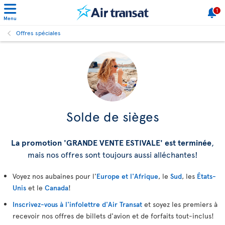
1
Menu
Offres spéciales
Solde de sièges
La promotion 'GRANDE VENTE ESTIVALE' est terminée
,
mais nos offres sont toujours aussi alléchantes!
Voyez nos aubaines pour l'
Europe et l'Afrique
, le
Sud
, les
États-
Unis
et le
Canada
!
Inscrivez-vous à l'infolettre d'Air Transat
et soyez les premiers à
recevoir nos offres de billets d'avion et de forfaits tout-inclus!