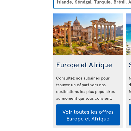
Islande, Sénégal, Turquie, Brésil,
Europe et Afrique
Consultez nos aubaines pour
N
trouver un départ vers nos
d
destinations les plus populaires
M
au moment qui vous convient.
c
Voir toutes les offres
Europe et Afrique