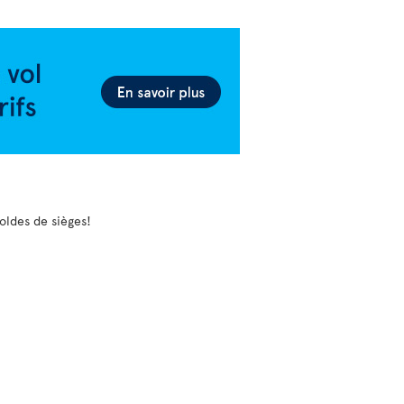
soldes de sièges!