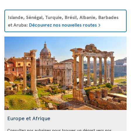
Islande, Sénégal, Turquie, Brésil, Albanie, Barbades
et Aruba:
Découvrez nos nouvelles routes
Europe et Afrique
Consultez nos aubaines pour trouver un départ vers nos