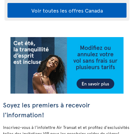
Voir toutes les offres Canada
Soyez les premiers à recevoir
l'information!
Inscrivez-vous à l'infolettre Air Transat et et profitez d'exclusivités
telles des invitations VIP pour les prochains soldes de sièges!