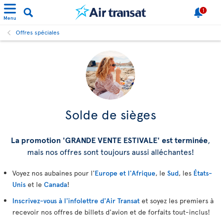
1
Menu
Offres spéciales
Solde de sièges
La promotion 'GRANDE VENTE ESTIVALE' est terminée
,
mais nos offres sont toujours aussi alléchantes!
Voyez nos aubaines pour l'
Europe et l'Afrique
, le
Sud
, les
États-
Unis
et le
Canada
!
Inscrivez-vous à l'infolettre d'Air Transat
et soyez les premiers à
recevoir nos offres de billets d'avion et de forfaits tout-inclus!