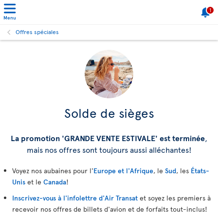
1
Menu
Offres spéciales
Solde de sièges
La promotion 'GRANDE VENTE ESTIVALE' est terminée
,
mais nos offres sont toujours aussi alléchantes!
Voyez nos aubaines pour l'
Europe et l'Afrique
, le
Sud
, les
États-
Unis
et le
Canada
!
Inscrivez-vous à l'infolettre d'Air Transat
et soyez les premiers à
recevoir nos offres de billets d'avion et de forfaits tout-inclus!