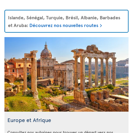
Islande, Sénégal, Turquie, Brésil, Albanie, Barbades
et Aruba:
Découvrez nos nouvelles routes
Europe et Afrique
Consultez nos aubaines pour trouver un départ vers nos