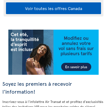
Voir toutes les offres Canada
Soyez les premiers à recevoir
l'information!
Inscrivez-vous à l'infolettre Air Transat et et profitez d'exclusivités
telles des invitations VIP pour les prochains soldes de sièges!