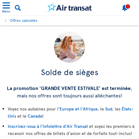
1
Menu
Offres spéciales
Solde de sièges
La promotion 'GRANDE VENTE ESTIVALE' est terminée
,
mais nos offres sont toujours aussi alléchantes!
Voyez nos aubaines pour l'
Europe et l'Afrique
, le
Sud
, les
États-
Unis
et le
Canada
!
Inscrivez-vous à l'infolettre d'Air Transat
et soyez les premiers à
recevoir nos offres de billets d'avion et de forfaits tout-inclus!