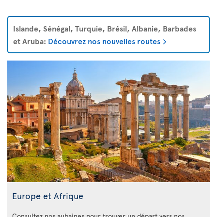
Islande, Sénégal, Turquie, Brésil, Albanie, Barbades
et Aruba:
Découvrez nos nouvelles routes
Europe et Afrique
Consultez nos aubaines pour trouver un départ vers nos