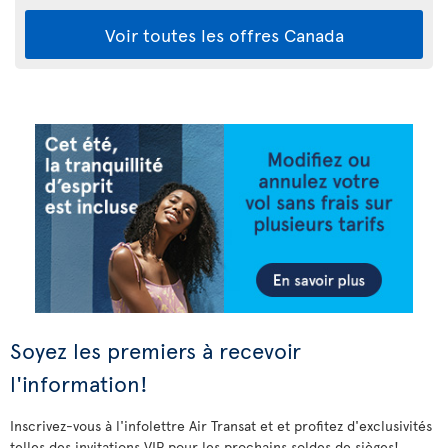
Voir toutes les offres Canada
Soyez les premiers à recevoir
l'information!
Inscrivez-vous à l'infolettre Air Transat et et profitez d'exclusivités
telles des invitations VIP pour les prochains soldes de sièges!