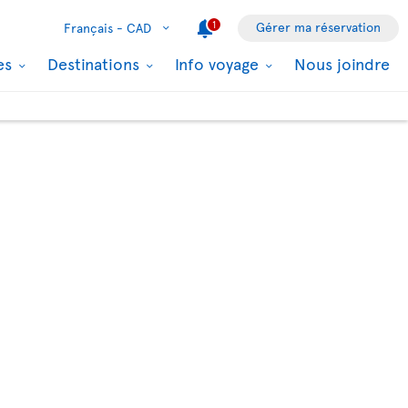
1
Gérer ma réservation
Français -
CAD
les
Destinations
Info voyage
Nous joindre