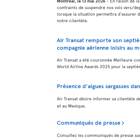
Montréal, le 13 mai 2026
- En raison de la
contraints de suspendre nos vols vers/de
lorsque la situation permettra d’assurer 
notre clientèle.
Air Transat remporte son septiè
compagnie aérienne loisirs au 
Air Transat a été couronnée Meilleure co
World Airline Awards 2025 pour la septièm
Présence d’algues sargasses dan
Air Transat désire informer sa clientèle 
et au Mexique.
Communiqués de presse
Consultez les communiqués de presse sur