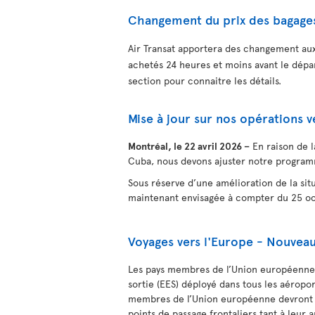
Changement du prix des bagages
Air Transat apportera des changement aux
achetés 24 heures et moins avant le dépar
section pour connaitre les détails.
Mise à jour sur nos opérations 
Montréal, le 22 avril 2026 –
En raison de l
Cuba, nous devons ajuster notre programm
Sous réserve d’une amélioration de la situ
maintenant envisagée à compter du 25 o
Voyages vers l'Europe - Nouveau
Les pays membres de l’Union européenne 
sortie (EES) déployé dans tous les aéropo
membres de l’Union européenne devront s
points de passage frontaliers tant à leur 