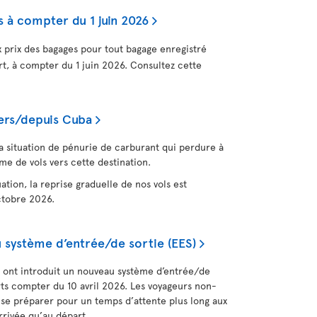
 à compter du 1 juin 2026
 prix des bagages pour tout bagage enregistré
t, à compter du 1 juin 2026. Consultez cette
vers/depuis Cuba
a situation de pénurie de carburant qui perdure à
e de vols vers cette destination.
ation, la reprise graduelle de nos vols est
ctobre 2026.
 système d’entrée/de sortie (EES)
ont introduit un nouveau système d’entrée/de
rts compter du 10 avril 2026. Les voyageurs non-
e préparer pour un temps d’attente plus long aux
arrivée qu’au départ.