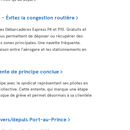
 Évitez la congestion routière
 les Débarcadères Express P4 et P10. Gratuits et
vous permettent de déposer ou récupérer des
es zones principales. Une navette fréquente,
iaison entre l’aérogare et les stationnements en
ente de principe conclue
ipe avec le syndicat représentant ses pilotes en
ollective. Cette entente, qui marque une étape
isque de grève et permet désormais à sa clientèle
 vers/depuis Port-au-Prince