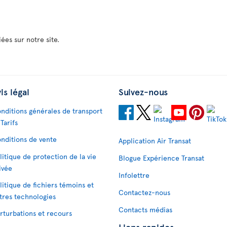
ées sur notre site.
is légal
Suivez-nous
nditions générales de transport
 Tarifs
nditions de vente
Application Air Transat
litique de protection de la vie
Blogue Expérience Transat
ivée
Infolettre
litique de fichiers témoins et
Contactez-nous
tres technologies
Contacts médias
rturbations et recours
Liens rapides