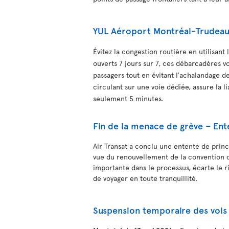
YUL Aéroport Montréal-Trudeau -
Évitez la congestion routière en utilisant
ouverts 7 jours sur 7, ces débarcadères 
passagers tout en évitant l’achalandage d
circulant sur une voie dédiée, assure la l
seulement 5 minutes.
Fin de la menace de grève – Ent
Air Transat a conclu une entente de princ
vue du renouvellement de la convention c
importante dans le processus, écarte le r
de voyager en toute tranquillité.
Suspension temporaire des vols