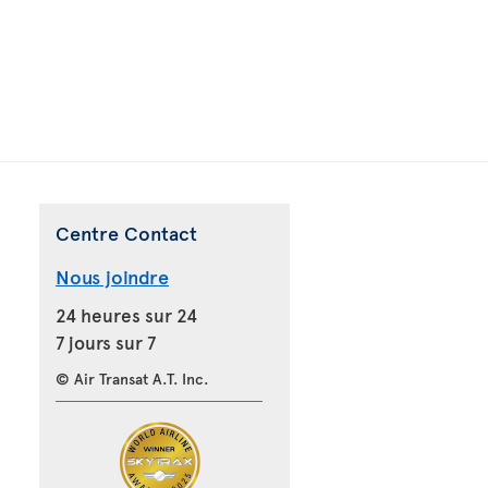
Centre Contact
Nous joindre
24 heures sur 24
7 jours sur 7
© Air Transat A.T. Inc.