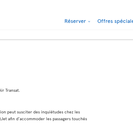
Réserver
Offres spécia
ir Transat.
on peut susciter des inquiétudes chez les
stJet afin d’accommoder les passagers touchés