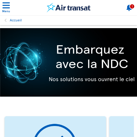
1
Menu
Accueil