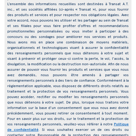
L’ensemble des informations recueillies sont destinées à Transat A.T.
inc., et ses sociétés affiliées (ci-après « Transat »), pour vous fournir
des produits et services et pour respecter nos obligations légales. Avec
votre accord, nous pouvons les utiliser et les partager au sein de Transat
et ses filiales pour vous faire profiter d’offres et recommandations
promotionnelles personnalisées ou vous inviter à participer à des
concours ou des sondages pour améliorer nos services et produits.
Nous avons mis en place une combinaison de moyens matériels,
organisationnels et technologiques visant à assurer la confidentialité
des renseignements personnels que nous détenons à votre sujet et
visant à prévenir et protéger ceux-ci contre la perte, le vol, l’accès, la
divulgation, la modification ou la destruction non-autorisée. Afin de nous
assurer de pouvoir vous fournir les produits et services que vous nous
avez demandés, nous pouvons être amenés à partager vos
renseignements personnels à des tiers de confiance. Conformément à la
règlementation applicable, vous disposez de différents droits relatifs au
traitement et la protection de vos renseignements personnels. Vous
pouvez accéder, rectifier ou modifier les renseignements personnels
que nous détenons à votre sujet. De plus, lorsque nous traitons votre
information sur la base d’un consentement que vous nous avez donné
précédemment, vous pouvez retirer ce consentement à tout moment.
Pour en savoir plus sur vos droits, sur le traitement et la protection de
vos renseignements personnels, veuillez-vous référer à notre
Politique
de confidentialité
. Si vous souhaitez exercer un de ces droits ou
contacter notre Responsable de la protection des renseignements