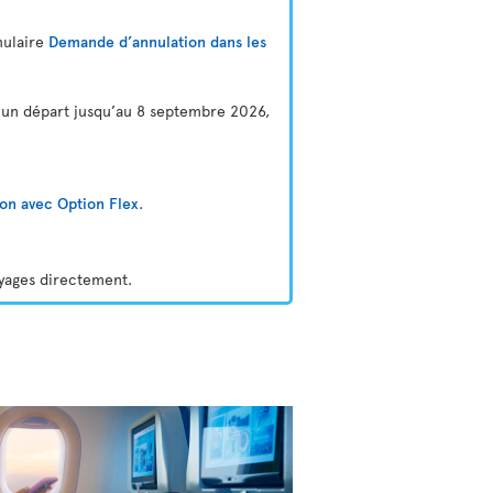
mulaire
Demande d’annulation dans les
r un départ jusqu’au 8 septembre 2026,
on avec Option Flex
.
oyages directement.