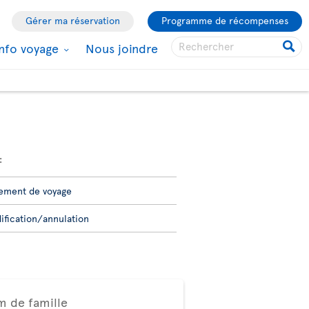
Gérer ma réservation
Programme de récompenses
Info voyage
Nous joindre
:
ement de voyage
ification/annulation
 de famille