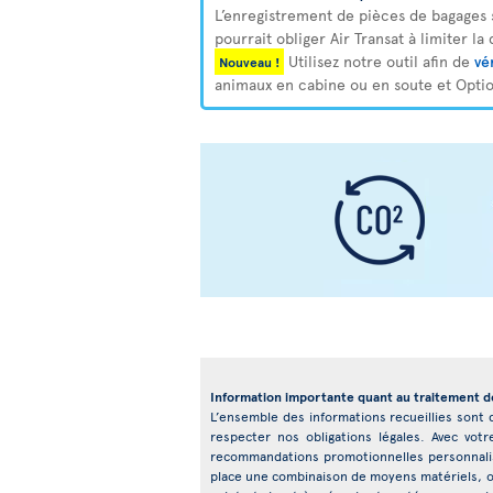
L’enregistrement de pièces de bagages s
pourrait obliger Air Transat à limiter l
Utilisez notre outil afin de
vé
Nouveau !
animaux en cabine ou en soute et Optio
Information importante quant au traitement 
L’ensemble des informations recueillies sont de
respecter nos obligations légales. Avec votr
recommandations promotionnelles personnalisé
place une combinaison de moyens matériels, or