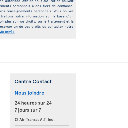
n non-autorisée. Afin de nous assurer de pouvoir
ements personnels à des tiers de confiance.
de vos renseignements personnels. Vous pouvez
traitons votre information sur la base d’un
plus sur vos droits, sur le traitement et la
 exercer un de ces droits ou contacter notre
vie privée
.
Centre Contact
Nous joindre
24 heures sur 24
7 jours sur 7
© Air Transat A.T. Inc.