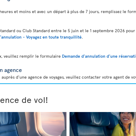
 heures et moins et avec un départ à plus de 7 jours, remplissez le for
Standard ou Club Standard entre le 5 juin et le 1 septembre 2026 pou
nnulation - Voyagez en toute tranquillité
.
x, veuillez remplir le formulaire
Demande d’annulation d’une réservati
en agence
 auprès d'une agence de voyages, veuillez contacter votre agent de v
ience de vol!