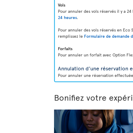
Vols
Pour annuler des vols réservés il y a 24
24 heures
.
Pour annuler des vols réservés en Eco 
remplissez le
Formulaire de demande d’a
Forfaits
Pour annuler un forfait avec Option Fle
Annulation d’une réservation 
Pour annuler une réservation effectuée
Bonifiez votre expér