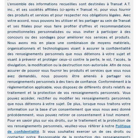
L’ensemble des informations recueillies sont destinées à Transat A.T.
inc., et ses sociétés affiliées (ci-après « Transat »), pour vous fournir
des produits et services et pour respecter nos obligations légales. Avec
votre accord, nous pouvons les utiliser et les partager au sein de Transat
et ses filiales pour vous faire profiter d’offres et recommandations
promotionnelles personnalisées ou vous inviter à participer à des
concours ou des sondages pour améliorer nos services et produits.
Nous avons mis en place une combinaison de moyens matériels,
organisationnels et technologiques visant à assurer la confidentialité
des renseignements personnels que nous détenons à votre sujet et
visant à prévenir et protéger ceux-ci contre la perte, le vol, l’accès, la
divulgation, la modification ou la destruction non-autorisée. Afin de nous
assurer de pouvoir vous fournir les produits et services que vous nous
avez demandés, nous pouvons être amenés à partager vos
renseignements personnels à des tiers de confiance. Conformément à la
règlementation applicable, vous disposez de différents droits relatifs au
traitement et la protection de vos renseignements personnels. Vous
pouvez accéder, rectifier ou modifier les renseignements personnels
que nous détenons à votre sujet. De plus, lorsque nous traitons votre
information sur la base d’un consentement que vous nous avez donné
précédemment, vous pouvez retirer ce consentement à tout moment.
Pour en savoir plus sur vos droits, sur le traitement et la protection de
vos renseignements personnels, veuillez-vous référer à notre
Politique
de confidentialité
. Si vous souhaitez exercer un de ces droits ou
contacter notre Responsable de la protection des renseignements