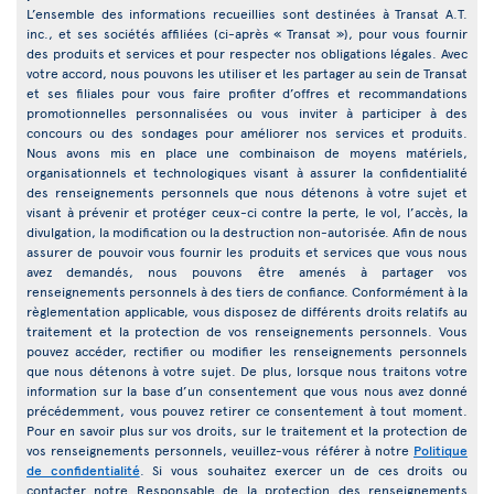
L’ensemble des informations recueillies sont destinées à Transat A.T.
inc., et ses sociétés affiliées (ci-après « Transat »), pour vous fournir
des produits et services et pour respecter nos obligations légales. Avec
votre accord, nous pouvons les utiliser et les partager au sein de Transat
et ses filiales pour vous faire profiter d’offres et recommandations
promotionnelles personnalisées ou vous inviter à participer à des
concours ou des sondages pour améliorer nos services et produits.
Nous avons mis en place une combinaison de moyens matériels,
organisationnels et technologiques visant à assurer la confidentialité
des renseignements personnels que nous détenons à votre sujet et
visant à prévenir et protéger ceux-ci contre la perte, le vol, l’accès, la
divulgation, la modification ou la destruction non-autorisée. Afin de nous
assurer de pouvoir vous fournir les produits et services que vous nous
avez demandés, nous pouvons être amenés à partager vos
renseignements personnels à des tiers de confiance. Conformément à la
règlementation applicable, vous disposez de différents droits relatifs au
traitement et la protection de vos renseignements personnels. Vous
pouvez accéder, rectifier ou modifier les renseignements personnels
que nous détenons à votre sujet. De plus, lorsque nous traitons votre
information sur la base d’un consentement que vous nous avez donné
précédemment, vous pouvez retirer ce consentement à tout moment.
Pour en savoir plus sur vos droits, sur le traitement et la protection de
vos renseignements personnels, veuillez-vous référer à notre
Politique
de confidentialité
. Si vous souhaitez exercer un de ces droits ou
contacter notre Responsable de la protection des renseignements