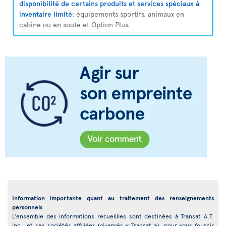
disponibilité de certains produits et services spéciaux à
inventaire limité
: équipements sportifs, animaux en
cabine ou en soute et Option Plus.
Information importante quant au traitement des renseignements
personnels
L’ensemble des informations recueillies sont destinées à Transat A.T.
inc., et ses sociétés affiliées (ci-après « Transat »), pour vous fournir