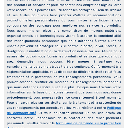
des produits et services et pour respecter nos obligations légales. Avec
votre accord, nous pouvons les utiliser et les partager au sein de Transat
et ses filiales pour vous faire profiter d’offres et recommandations
promotionnelles personnalisées ou vous inviter à participer à des
concours ou des sondages pour améliorer nos services et produits.
Nous avons mis en place une combinaison de moyens matériels,
organisationnels et technologiques visant à assurer la confidentialité
des renseignements personnels que nous détenons à votre sujet et
visant à prévenir et protéger ceux-ci contre la perte, le vol, l’accès, la
divulgation, la modification ou la destruction non-autorisée. Afin de nous
assurer de pouvoir vous fournir les produits et services que vous nous
avez demandés, nous pouvons être amenés à partager vos
renseignements personnels à des tiers de confiance. Conformément à la
règlementation applicable, vous disposez de différents droits relatifs au
traitement et la protection de vos renseignements personnels. Vous
pouvez accéder, rectifier ou modifier les renseignements personnels
que nous détenons à votre sujet. De plus, lorsque nous traitons votre
information sur la base d’un consentement que vous nous avez donné
précédemment, vous pouvez retirer ce consentement à tout moment.
Pour en savoir plus sur vos droits, sur le traitement et la protection de
vos renseignements personnels, veuillez-vous référer à notre
Politique
de confidentialité
. Si vous souhaitez exercer un de ces droits ou
contacter notre Responsable de la protection des renseignements
personnels, veuillez remplir le
formulaire de demande sur la protection