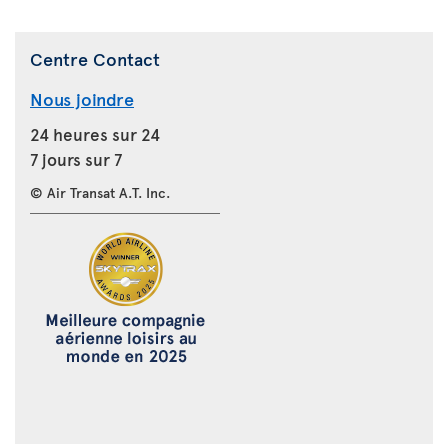
Centre Contact
Nous joindre
24 heures sur 24
7 jours sur 7
© Air Transat A.T. Inc.