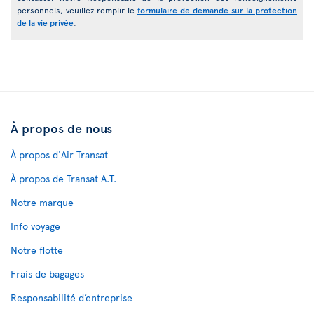
personnels, veuillez remplir le
formulaire de demande sur la protection
de la vie privée
.
À propos de nous
À propos d'Air Transat
À propos de Transat A.T.
Notre marque
Info voyage
Notre flotte
Frais de bagages
Responsabilité d’entreprise