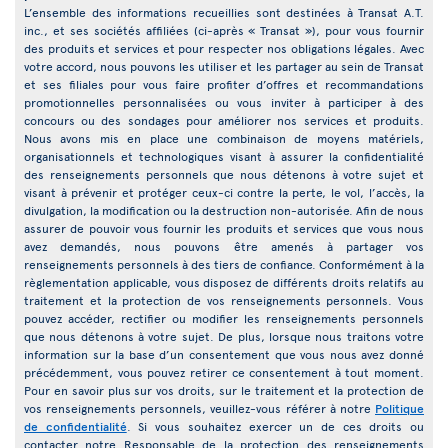
L’ensemble des informations recueillies sont destinées à Transat A.T.
inc., et ses sociétés affiliées (ci-après « Transat »), pour vous fournir
des produits et services et pour respecter nos obligations légales. Avec
votre accord, nous pouvons les utiliser et les partager au sein de Transat
et ses filiales pour vous faire profiter d’offres et recommandations
promotionnelles personnalisées ou vous inviter à participer à des
concours ou des sondages pour améliorer nos services et produits.
Nous avons mis en place une combinaison de moyens matériels,
organisationnels et technologiques visant à assurer la confidentialité
des renseignements personnels que nous détenons à votre sujet et
visant à prévenir et protéger ceux-ci contre la perte, le vol, l’accès, la
divulgation, la modification ou la destruction non-autorisée. Afin de nous
assurer de pouvoir vous fournir les produits et services que vous nous
avez demandés, nous pouvons être amenés à partager vos
renseignements personnels à des tiers de confiance. Conformément à la
règlementation applicable, vous disposez de différents droits relatifs au
traitement et la protection de vos renseignements personnels. Vous
pouvez accéder, rectifier ou modifier les renseignements personnels
que nous détenons à votre sujet. De plus, lorsque nous traitons votre
information sur la base d’un consentement que vous nous avez donné
précédemment, vous pouvez retirer ce consentement à tout moment.
Pour en savoir plus sur vos droits, sur le traitement et la protection de
vos renseignements personnels, veuillez-vous référer à notre
Politique
de confidentialité
. Si vous souhaitez exercer un de ces droits ou
contacter notre Responsable de la protection des renseignements