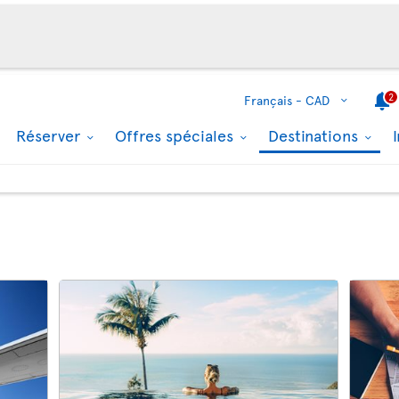
2
Français -
CAD
Réserver
Offres spéciales
Destinations