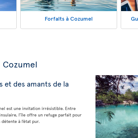
Forfaits à Cozumel
Gu
e Cozumel
s et des amants de la
 est une invitation irrésistible. Entre
sulaire, l’île offre un refuge parfait pour
étente à l’état pur.