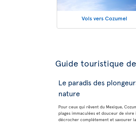
Vols vers Cozumel
Guide touristique d
Le paradis des plongeur
nature
Pour ceux qui rêvent du Mexique, Cozumel
plages immaculées et douceur de vivre in
décrocher complètement et savourer la d