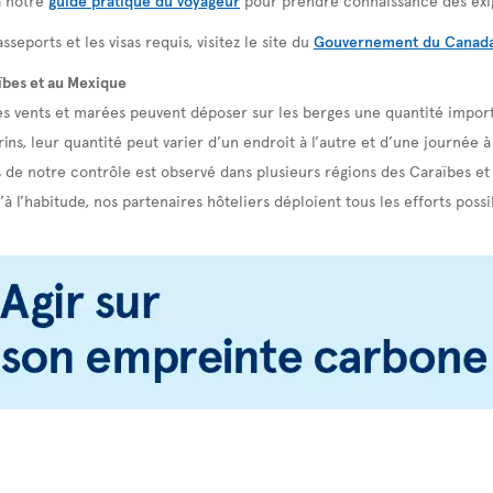
sseports et les visas requis, visitez le site du
Gouvernement du Canad
ïbes et au Mexique
es vents et marées peuvent déposer sur les berges une quantité import
ns, leur quantité peut varier d’un endroit à l’autre et d’une journée à 
de notre contrôle est observé dans plusieurs régions des Caraïbes e
’à l’habitude, nos partenaires hôteliers déploient tous les efforts poss