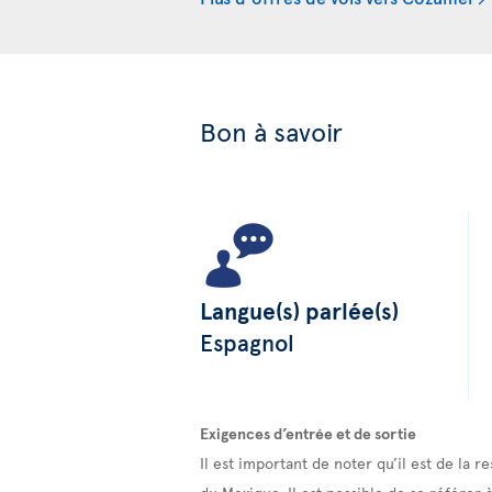
Bon à savoir
Langue(s) parlée(s)
Espagnol
Exigences d’entrée et de sortie
Il est important de noter qu’il est de la
du Mexique. Il est possible de se référer 