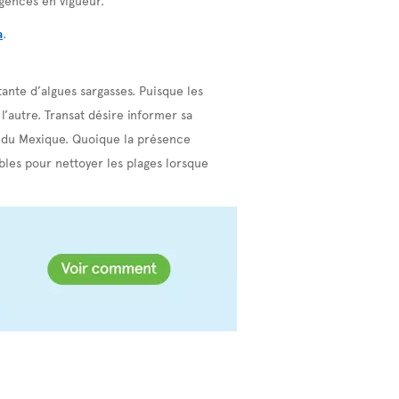
a
.
ante d’algues sargasses. Puisque les
l’autre. Transat désire informer sa
t du Mexique. Quoique la présence
ibles pour nettoyer les plages lorsque