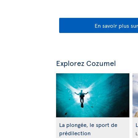
En savoir plus su
Explorez Cozumel
La plongée, le sport de
L
prédilection
L