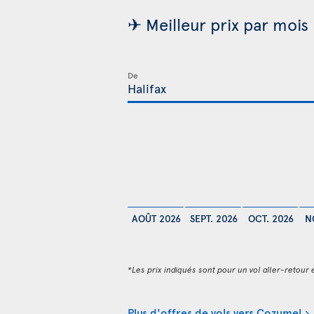
✈ Meilleur prix par mois
De
AOÛT 2026
SEPT. 2026
OCT. 2026
N
*Les prix indiqués sont pour un vol aller-retour e
Plus d'offres de vols vers Cozumel