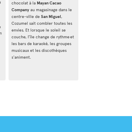
u
chocolat à la
Mayan Cacao
Company
au magasinage dans le
centre-ville de
San Miguel
,
Cozumel sait combler toutes les
e
envies. Et lorsque le soleil se
m
couche, l’île change de rythme et
les bars de karaoké, les groupes
musicaux et les discothèques
s'animent.