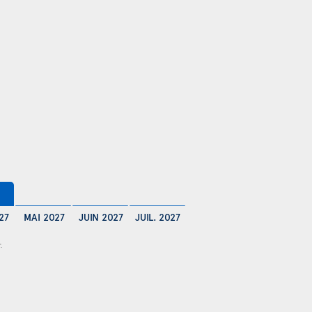
27
MAI 2027
JUIN 2027
JUIL. 2027
.