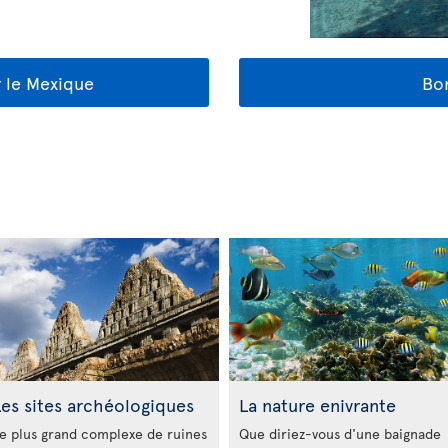
r le Mexique
Bon
es sites archéologiques
La nature enivrante
e plus grand complexe de ruines
Que diriez-vous d'une baignade