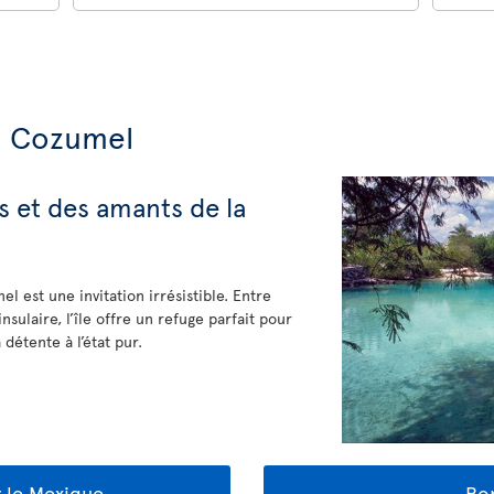
e Cozumel
s et des amants de la
 est une invitation irrésistible. Entre
sulaire, l’île offre un refuge parfait pour
étente à l’état pur.
r le Mexique
Bon