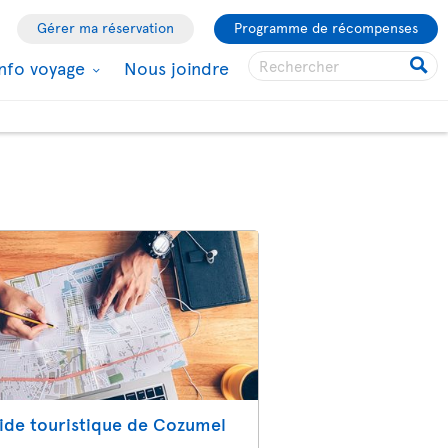
Gérer ma réservation
Programme de récompenses
Info voyage
Nous joindre
ide touristique de Cozumel