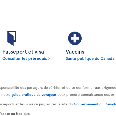
Passeport et visa
Vaccins
Consulter les prérequis
Santé publique du Canada
 responsabilité des passagers de vérifier et de se conformer aux exigen
à notre
guide pratique du voyageur
pour prendre connaissance des exi
sseports et les visas requis, visitez le site du
Gouvernement du Canad
ïbes et au Mexique