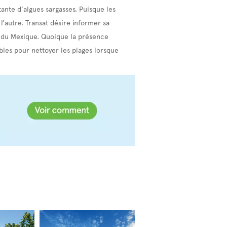
ante d’algues sargasses. Puisque les
l’autre. Transat désire informer sa
t du Mexique. Quoique la présence
ibles pour nettoyer les plages lorsque