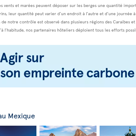
es vents et marées peuvent déposer sur les berges une quantité import
ns, leur quantité peut varier d’un endroit à l’autre et d’une journée à 
de notre contrôle est observé dans plusieurs régions des Caraïbes e
’à l’habitude, nos partenaires hôteliers déploient tous les efforts poss
 au Mexique