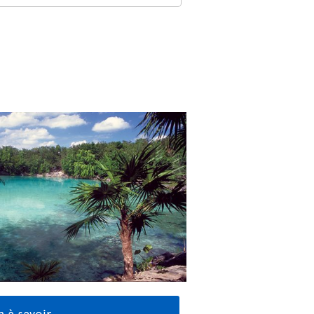
 à savoir