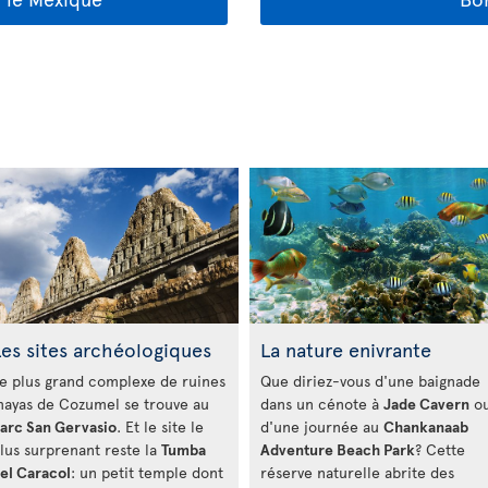
es sites archéologiques
La nature enivrante
e plus grand complexe de ruines
Que diriez-vous d'une baignade
ayas de Cozumel se trouve au
dans un cénote à
Jade Cavern
o
arc San Gervasio
. Et le site le
d'une journée au
Chankanaab
lus surprenant reste la
Tumba
Adventure Beach Park
? Cette
el Caracol
: un petit temple dont
réserve naturelle abrite des