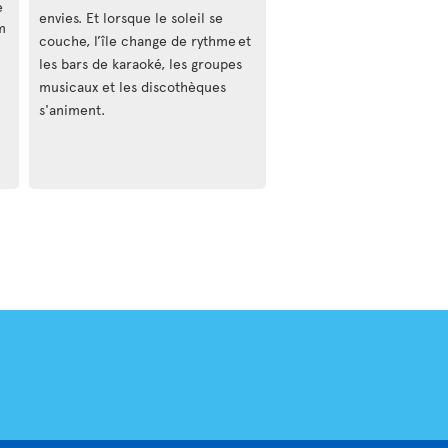
e
envies. Et lorsque le soleil se
m
couche, l’île change de rythme et
les bars de karaoké, les groupes
musicaux et les discothèques
s'animent.