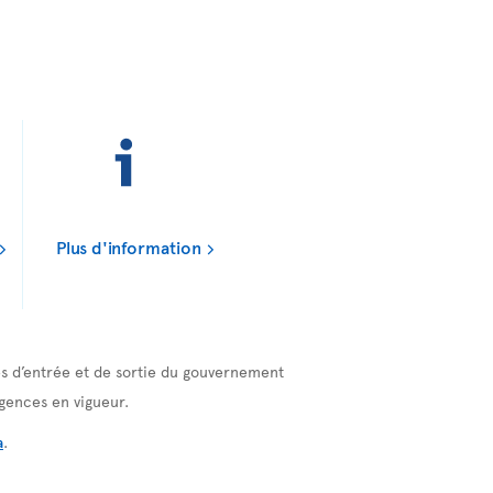
Plus d'information
ces d’entrée et de sortie du gouvernement
gences en vigueur.
a
.