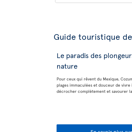
Guide touristique d
Le paradis des plongeur
nature
Pour ceux qui rêvent du Mexique, Cozumel
plages immaculées et douceur de vivre in
décrocher complètement et savourer la d
En savoir plus su