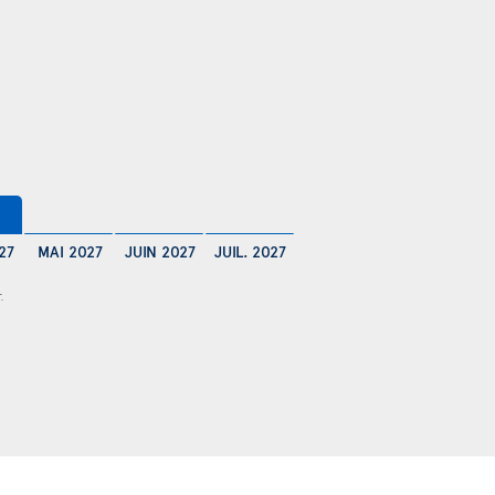
27
MAI 2027
JUIN 2027
JUIL. 2027
.