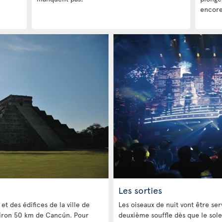
encore
Les sorties
et des édifices de la ville de
Les oiseaux de nuit vont être serv
nviron 50 km de Cancún. Pour
deuxième souffle dès que le sole