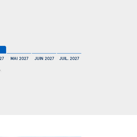
$
27
MAI 2027
JUIN 2027
JUIL. 2027
r.