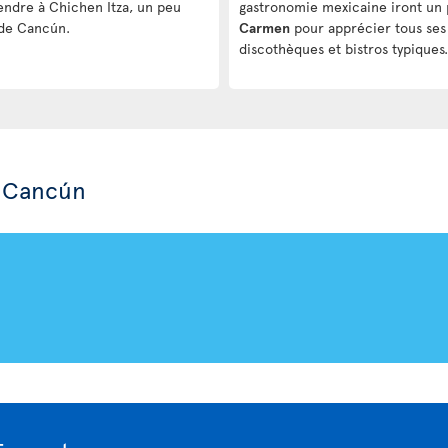
 rendre à Chichen Itza, un peu
gastronomie mexicaine iront un 
 de Cancún.
Carmen
pour apprécier tous ses 
discothèques et bistros typiques.
à Cancún