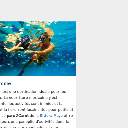
mille
 est une destination idéale pour les
s. La nourriture mexicaine y est
nte, les activités sont infinies et la
t la flore sont fascinantes pour petits et
. Le
parc XCaret
de la
Riviera Maya
offre
iteurs une panoplie d’activités dont la
e, un zoo, des spectacles et plus