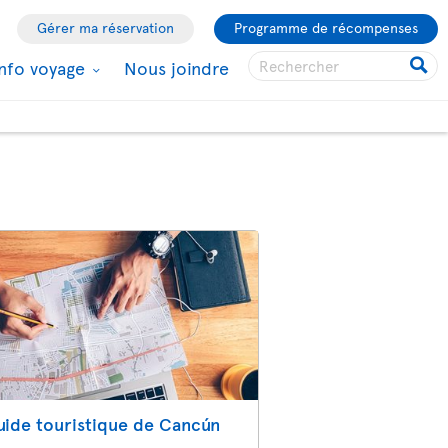
Gérer ma réservation
Programme de récompenses
Info voyage
Nous joindre
uide touristique de Cancún