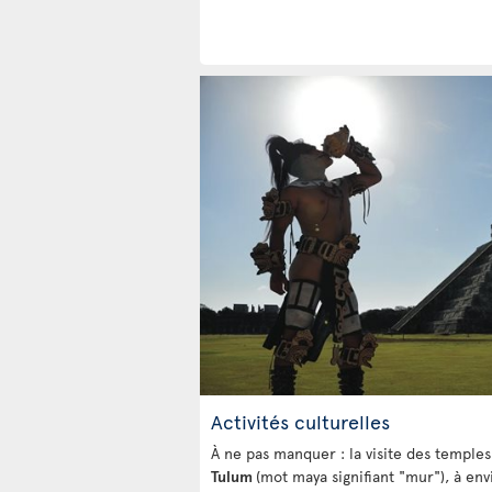
Activités culturelles
À ne pas manquer : la visite des temples 
Tulum
(mot maya signifiant "mur"), à e