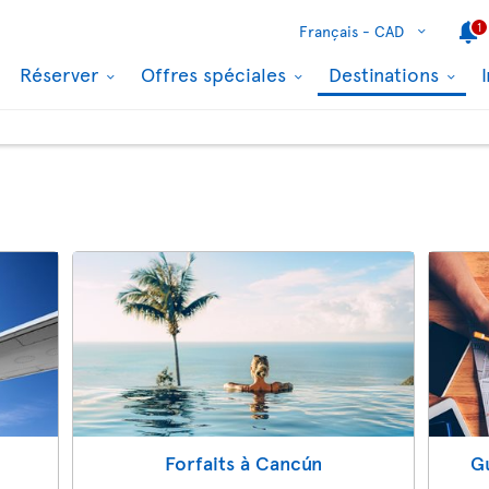
1
Français -
CAD
Réserver
Offres spéciales
Destinations
Forfaits à Cancún
G