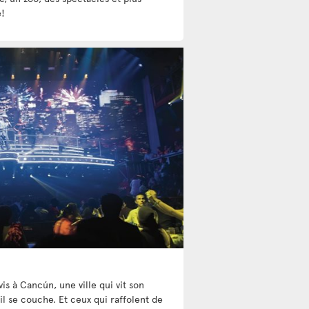
!
is à Cancún, une ville qui vit son
il se couche. Et ceux qui raffolent de