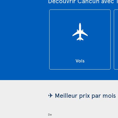
Découvrir Cancún avec 
Vols
✈ Meilleur prix par mois
De