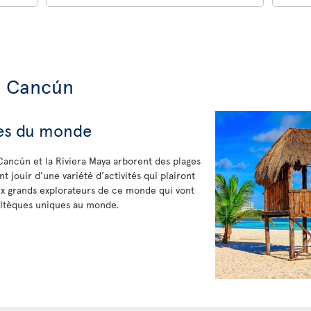
e Cancún
tes du monde
Cancún et la Riviera Maya arborent des plages
nt jouir d’une variété d’activités qui plairont
aux grands explorateurs de ce monde qui vont
toltèques uniques au monde.