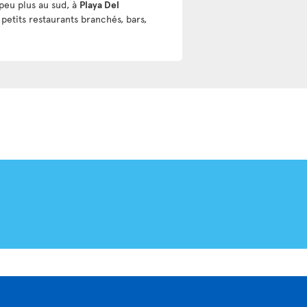
peu plus au sud, à
Playa Del
petits restaurants branchés, bars,