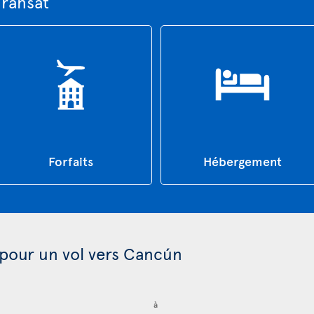
Transat
Forfaits
Hébergement
 pour un vol vers Cancún
à