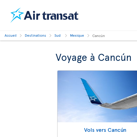
Accueil
Destinations
Sud
Mexique
Cancún
Voyage à Cancún
Vols vers Cancún