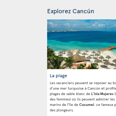
Explorez Cancún
La plage
Les vacanciers peuvent se reposer au b
d’une mer turquoise à Cancún et profit
plages de sable blanc de
L’Isla Mujeres
(
des femmes) où ils peuvent admirer les
marins de l’île de
Cozumel
, ce fameux p
des plongeurs.