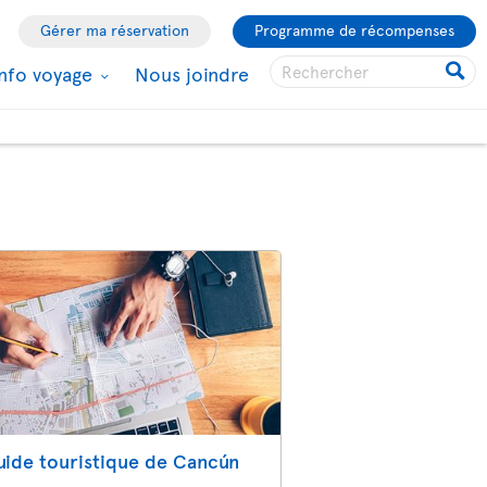
Gérer ma réservation
Programme de récompenses
Info voyage
Nous joindre
uide touristique de Cancún