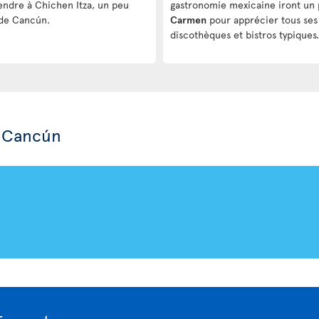
 rendre à Chichen Itza, un peu
gastronomie mexicaine iront un 
 de Cancún.
Carmen
pour apprécier tous ses 
discothèques et bistros typiques.
à Cancún