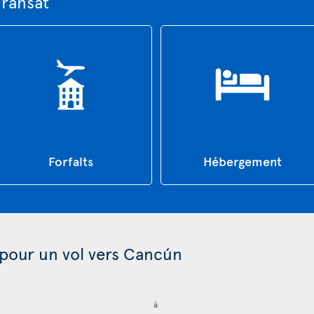
Transat
Forfaits
Hébergement
 pour un vol vers Cancún
à