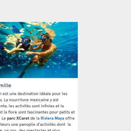
mille
 est une destination idéale pour les
s. La nourriture mexicaine y est
nte, les activités sont infinies et la
t la flore sont fascinantes pour petits et
. Le
parc XCaret
de la
Riviera Maya
offre
iteurs une panoplie d’activités dont la
e, un zoo, des spectacles et plus