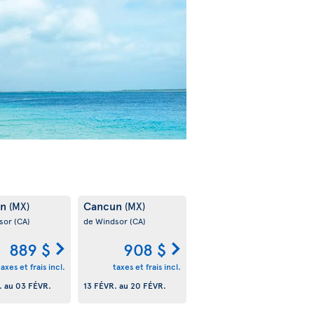
un
Cancun
(MX)
(MX)
sor
(CA)
de Windsor
(CA)
889 $
908 $
taxes et frais incl.
taxes et frais incl.
.
au
03 FÉVR.
13 FÉVR.
au
20 FÉVR.