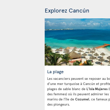
Explorez Cancún
La plage
Les vacanciers peuvent se reposer au b
d’une mer turquoise à Cancún et profit
plages de sable blanc de
L’Isla Mujeres
(
des femmes) où ils peuvent admirer les
marins de l’île de
Cozumel
, ce fameux p
des plongeurs.