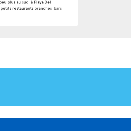
peu plus au sud, à
Playa Del
petits restaurants branchés, bars,