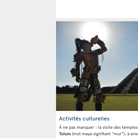
Activités culturelles
À ne pas manquer : la visite des temples 
Tulum
(mot maya signifiant "mur"), à e