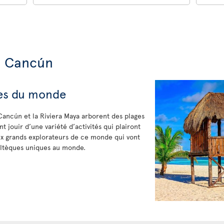
e Cancún
tes du monde
Cancún et la Riviera Maya arborent des plages
nt jouir d’une variété d’activités qui plairont
aux grands explorateurs de ce monde qui vont
toltèques uniques au monde.