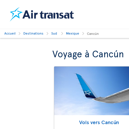
Accueil
Destinations
Sud
Mexique
Cancún
Voyage à Cancún
Vols vers Cancún