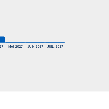
$
27
MAI 2027
JUIN 2027
JUIL. 2027
r.