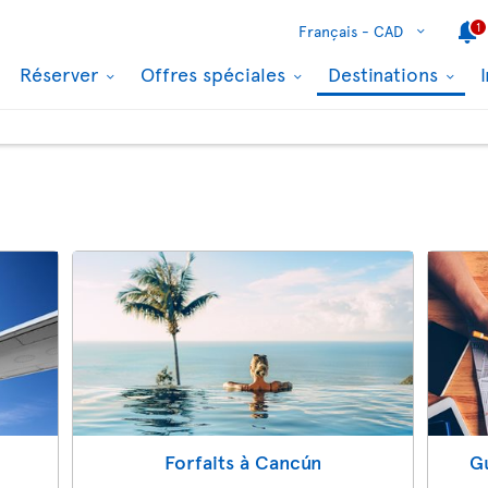
1
Français -
CAD
Réserver
Offres spéciales
Destinations
Forfaits à Cancún
G