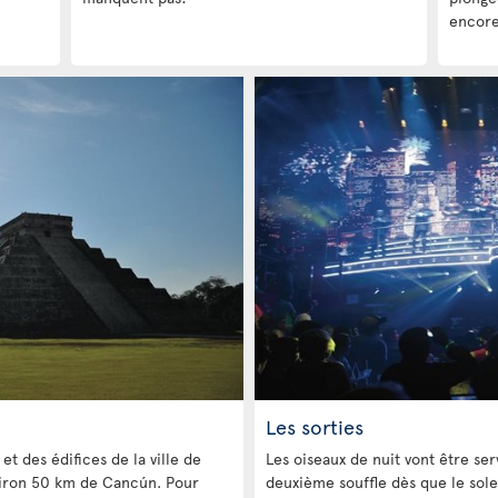
encore
Les sorties
et des édifices de la ville de
Les oiseaux de nuit vont être serv
nviron 50 km de Cancún. Pour
deuxième souffle dès que le sole