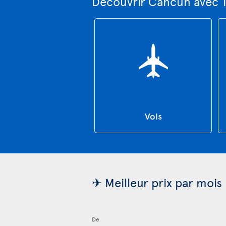
Découvrir Cancún avec 
Vols
✈ Meilleur prix par mois
De