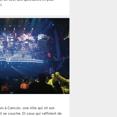
!
is à Cancún, une ville qui vit son
il se couche. Et ceux qui raffolent de