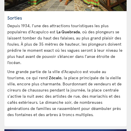
Sorties
Depuis 1934, l’une des attractions touristiques les plus
populaires d’Acapulco est
La Quebrada
, où des plongeurs se
laissent tomber du haut des falaises, au plus grand plaisir des
foules. À plus de 35 mètres de hauteur, les plongeurs doivent
prédire le moment exact où les vagues seront à leur niveau le
plus haut avant de pouvoir s’élancer dans l’anse étroite de
l’océan.
Une grande partie de la ville d’Acapulco est vouée au
tourisme, ce qui rend
Zócalo
, la place principale de la vieille
ville, encore plus charmante. Bourdonnant de vendeurs et de
cireurs de chaussures pendant la journée, la place centrale
s’active la nuit avec des artistes de rue, des mariachis et des
cafés extérieurs. Le dimanche soir, de nombreuses
générations de familles se rassemblent pour déambuler près
des fontaines et des arbres à troncs multiples.