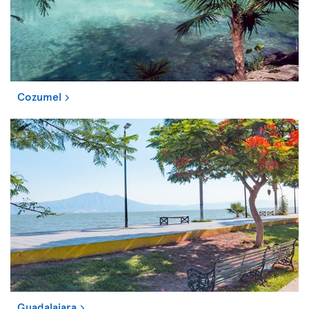
Cozumel
Guadalajara