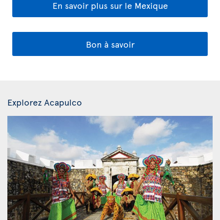
En savoir plus sur le Mexique
Bon à savoir
Explorez Acapulco