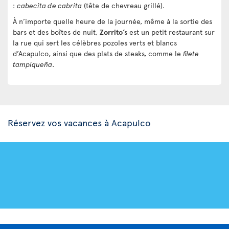
:
cabecita de cabrita
(tête de chevreau grillé).
À n’importe quelle heure de la journée, même à la sortie des
bars et des boîtes de nuit,
Zorrito’s
est un petit restaurant sur
la rue qui sert les célèbres pozoles verts et blancs
d’Acapulco, ainsi que des plats de steaks, comme le
filete
tampiqueña
.
Réservez vos vacances à Acapulco