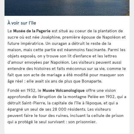
À voir sur l’île
Le
Musée de la Pagerie
est situé au coeur de la plantation de
sucre où est née Joséphine, première épouse de Napoléon et
future impératrice. Un ouragan a détruit le reste de la
maison, mais cette partie est néanmoins fascinante. Parmi les
objets exposés, on y trouve son lit d’enfance et les lettres
d’amour envoyées par Napoléon. Les visiteurs peuvent aussi
entendre des histoires et faits méconnus sur sa vie, comme le
fait que son acte de mariage a été modifié pour masquer son
âge réel : elle avait six ans de plus que Bonaparte.
Fondé en 1932, le
Musée Volcanologique
offre une vision
approfondie de l’éruption de la montagne Pelée en 1902, qui a
détruit Saint-Pierre, la capitale de l’île à l’époque, et qui a
épargné un seul de ses 28 000 résidents. Les visiteurs
peuvent faire le tour des ruines, incluant la cellule de prison
qui a protégé le seul survivant : son prisonnier.