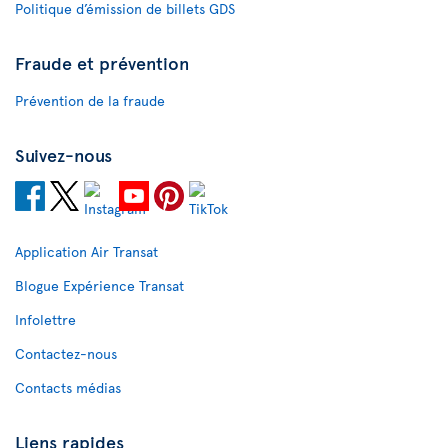
Politique d’émission de billets GDS
Fraude et prévention
Prévention de la fraude
Suivez-nous
Application Air Transat
Blogue Expérience Transat
Infolettre
Contactez-nous
Contacts médias
Liens rapides