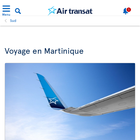
1
Menu
Sud
Voyage en Martinique