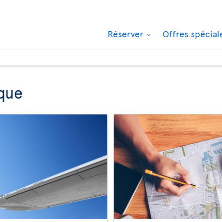
Réserver
Offres spécia
que