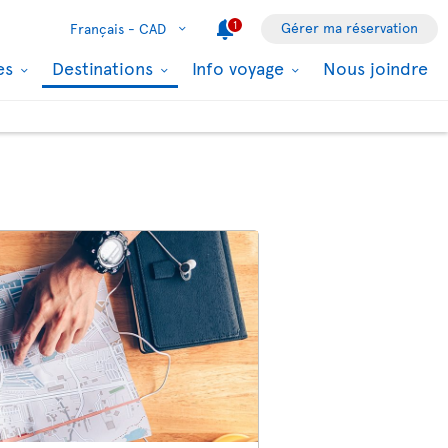
1
Gérer ma réservation
Français -
CAD
les
Destinations
Info voyage
Nous joindre