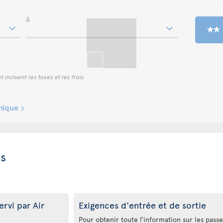
à
t incluent les taxes et les frais
inique
es
rvi par Air
Exigences d'entrée et de sortie
Pour obtenir toute l’information sur les passepo