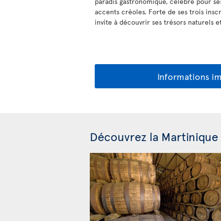
paradis gastronomique, célèbre pour ses
accents créoles. Forte de ses trois insc
invite à découvrir ses trésors naturels et
Informations i
Découvrez la Martinique