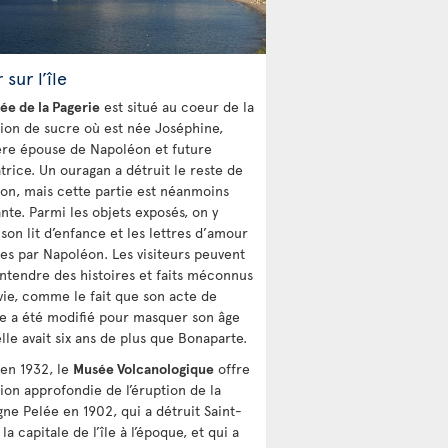
 sur l’île
ée de la Pagerie
est situé au coeur de la
tion de sucre où est née Joséphine,
re épouse de Napoléon et future
trice. Un ouragan a détruit le reste de
son, mais cette partie est néanmoins
nte. Parmi les objets exposés, on y
son lit d’enfance et les lettres d’amour
es par Napoléon. Les visiteurs peuvent
entendre des histoires et faits méconnus
 vie, comme le fait que son acte de
e a été modifié pour masquer son âge
elle avait six ans de plus que Bonaparte.
en 1932, le
Musée Volcanologique
offre
sion approfondie de l’éruption de la
ne Pelée en 1902, qui a détruit Saint-
 la capitale de l’île à l’époque, et qui a