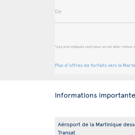
De
*Les prix indiqués sont pour un vol aller-retour e
Plus d'offres de forfaits vers la Mart
Informations important
Aéroport de la Martinique desse
Transat