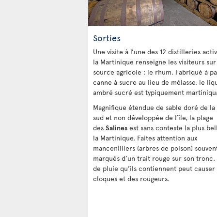
Sorties
Une visite à l’une des 12 distilleries acti
la Martinique renseigne les visiteurs sur
source agricole : le rhum. Fabriqué à pa
canne à sucre au lieu de mélasse, le liq
ambré sucré est typiquement martiniqua
Magnifique étendue de sable doré de la 
sud et non développée de l’île, la plage
des
Salines
est sans conteste la plus bel
la Martinique. Faites attention aux
mancenilliers (arbres de poison) souven
marqués d’un trait rouge sur son tronc. 
de pluie qu’ils contiennent peut causer
cloques et des rougeurs.