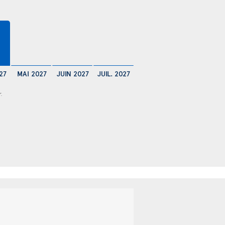
27
MAI 2027
JUIN 2027
JUIL. 2027
r.