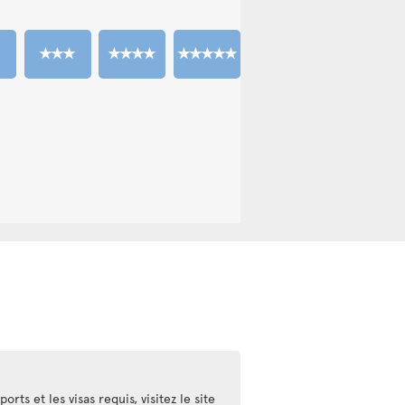
rts et les visas requis, visitez le site