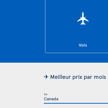
Vols
✈ Meilleur prix par mois 
De