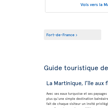
Vols vers la M
Fort-de-France
Guide touristique de
La Martinique, l’île aux
Avec ses eaux turquoise et ses paysages 
plus qu'une simple destination balnéaire
fait de chaque visiteur un invité privilég