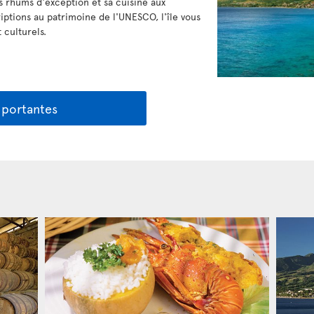
 rhums d'exception et sa cuisine aux
riptions au patrimoine de l'UNESCO, l'île vous
 culturels.
mportantes