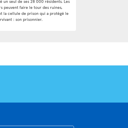
é un seul de ses 28 000 résidents. Les
rs peuvent faire le tour des ruines,
t la cellule de prison qui a protégé le
rvivant : son prisonnier.