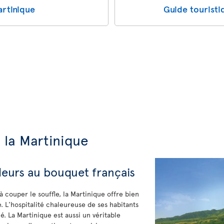
artinique
Guide touristi
 la Martinique
 fleurs au bouquet français
à couper le souffle, la Martinique offre bien
. L'hospitalité chaleureuse de ses habitants
ié. La Martinique est aussi un véritable