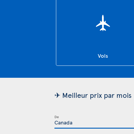
Vols
✈ Meilleur prix par mois 
De