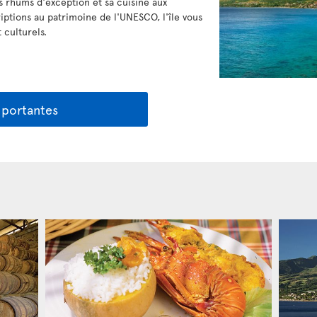
 rhums d'exception et sa cuisine aux
riptions au patrimoine de l'UNESCO, l'île vous
 culturels.
mportantes