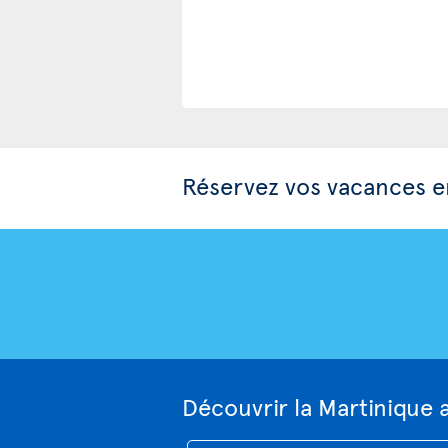
Réservez vos vacances e
Découvrir la Martinique 