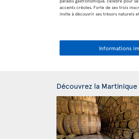
paradis gastronomique, célèbre pour ses
accents créoles. Forte de ses trois insc
invite à découvrir ses trésors naturels et
Informations i
Découvrez la Martinique