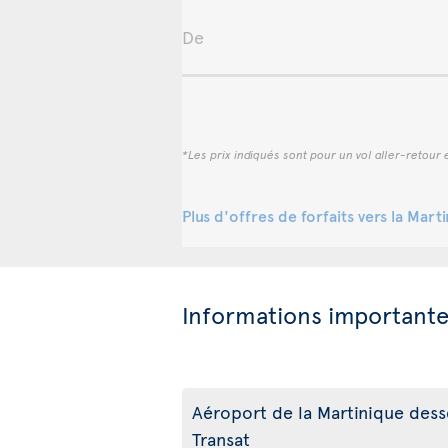
De
*Les prix indiqués sont pour un vol aller-retour e
Plus d'offres de forfaits vers la Mart
Informations important
Aéroport de la Martinique desse
Transat