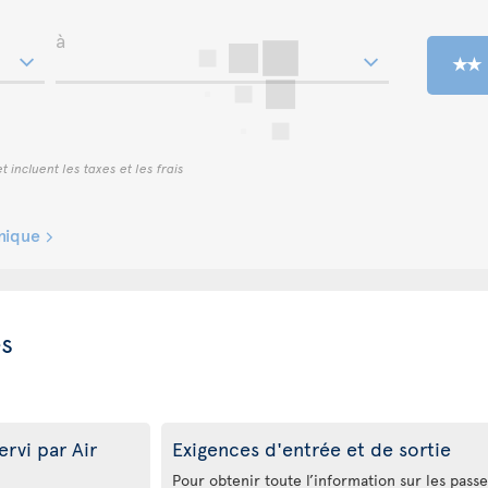
à
t incluent les taxes et les frais
inique
es
rvi par Air
Exigences d'entrée et de sortie
Pour obtenir toute l’information sur les passepo