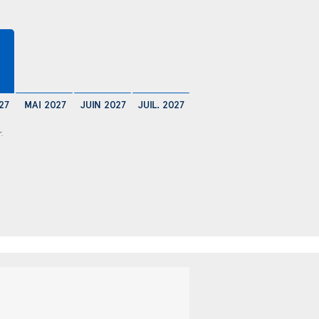
27
MAI 2027
JUIN 2027
JUIL. 2027
r.