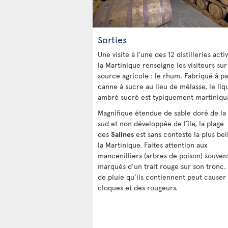
Sorties
Une visite à l’une des 12 distilleries acti
la Martinique renseigne les visiteurs sur
source agricole : le rhum. Fabriqué à pa
canne à sucre au lieu de mélasse, le liq
ambré sucré est typiquement martiniqua
Magnifique étendue de sable doré de la 
sud et non développée de l’île, la plage
des
Salines
est sans conteste la plus bel
la Martinique. Faites attention aux
mancenilliers (arbres de poison) souven
marqués d’un trait rouge sur son tronc. 
de pluie qu’ils contiennent peut causer
cloques et des rougeurs.