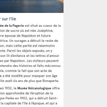
 sur l’île
ée de la Pagerie
est situé au coeur de la
tion de sucre où est née Joséphine,
re épouse de Napoléon et future
trice. Un ouragan a détruit le reste de
son, mais cette partie est néanmoins
nte. Parmi les objets exposés, on y
son lit d’enfance et les lettres d’amour
es par Napoléon. Les visiteurs peuvent
entendre des histoires et faits méconnus
 vie, comme le fait que son acte de
e a été modifié pour masquer son âge
elle avait six ans de plus que Bonaparte.
en 1932, le
Musée Volcanologique
offre
sion approfondie de l’éruption de la
ne Pelée en 1902, qui a détruit Saint-
 la capitale de l’île à l’époque, et qui a