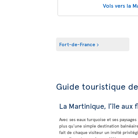
Vols vers la M
Fort-de-France
Guide touristique de
La Martinique, l’île aux
Avec ses eaux turquoise et ses paysages 
plus qu'une simple destination balnéaire
fait de chaque visiteur un invité privilég