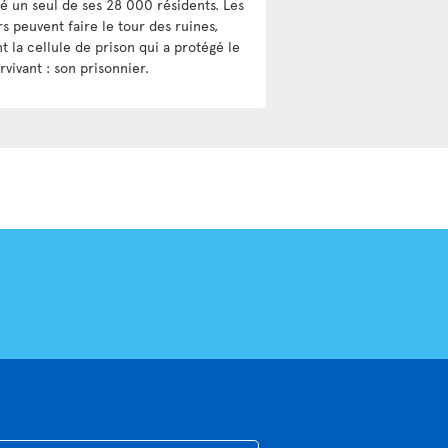
é un seul de ses 28 000 résidents. Les
rs peuvent faire le tour des ruines,
t la cellule de prison qui a protégé le
rvivant : son prisonnier.