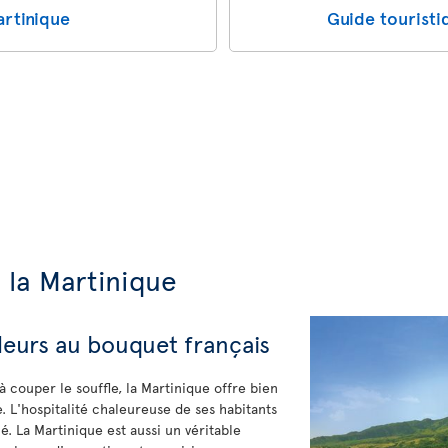
artinique
Guide touristi
 la Martinique
 fleurs au bouquet français
à couper le souffle, la Martinique offre bien
. L'hospitalité chaleureuse de ses habitants
ié. La Martinique est aussi un véritable