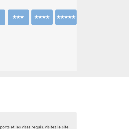
rts et les visas requis, visitez le site