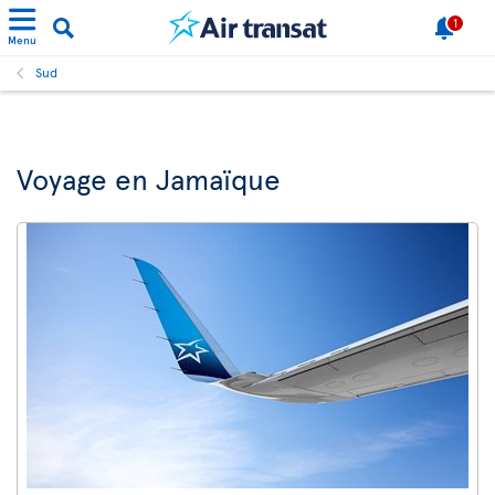
1
Menu
Sud
Voyage en Jamaïque