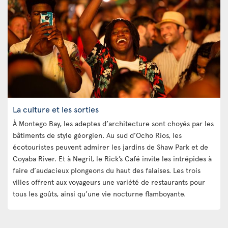
La culture et les sorties
À Montego Bay, les adeptes d’architecture sont choyés par les
bâtiments de style géorgien. Au sud d’Ocho Rios, les
écotouristes peuvent admirer les jardins de Shaw Park et de
Coyaba River. Et à Negril, le Rick’s Café invite les intrépides à
faire d’audacieux plongeons du haut des falaises. Les trois
villes offrent aux voyageurs une variété de restaurants pour
tous les goûts, ainsi qu’une vie nocturne flamboyante.