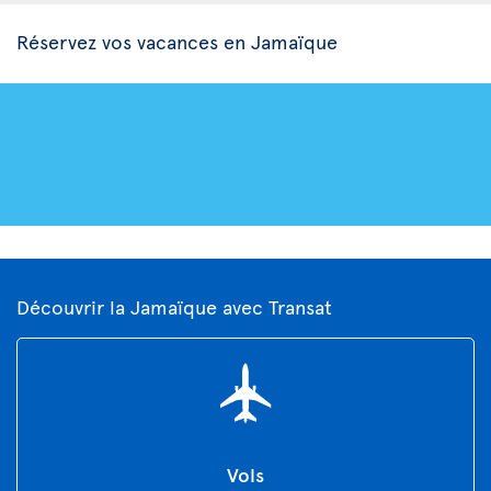
Réservez vos vacances en Jamaïque
Découvrir la Jamaïque avec Transat
Vols