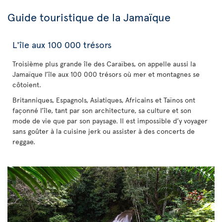
Guide touristique de la Jamaïque
L'île aux 100 000 trésors
Troisième plus grande île des Caraïbes, on appelle aussi la
Jamaïque l’île aux 100 000 trésors où mer et montagnes se
côtoient.
Britanniques, Espagnols, Asiatiques, Africains et Taïnos ont
façonné l’île, tant par son architecture, sa culture et son
mode de vie que par son paysage. Il est impossible d’y voyager
sans goûter à la cuisine jerk ou assister à des concerts de
reggae.