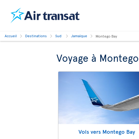
Accueil
Destinations
Sud
Jamaïque
Montego Bay
Voyage à Montego
Vols vers Montego Bay