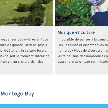
Musique et culture
voguer sur des rivières en tube
Impossible de penser à la Jamaï
bilité d’explorer l’arrière-pays à
Bay, les clubs et discothèques s
la végétation, la culture locale
nombreux types de divertissement 
ins de golf se trouvent autour de
visite de l’une des nombreuses 
antation
, au grand plaisir des
apprendre davantage sur l’histoir
à Montego Bay