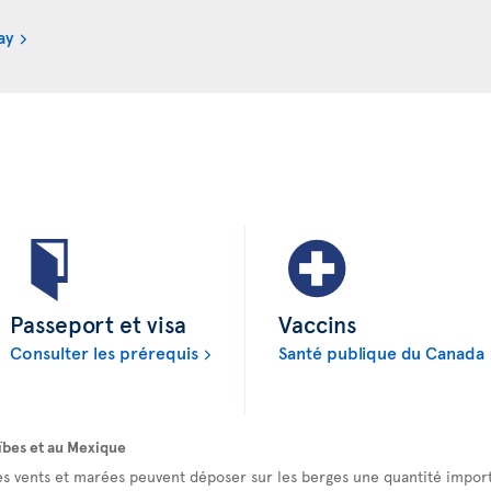
ay
Passeport et visa
Vaccins
Consulter les prérequis
Santé publique du Canada
ïbes et au Mexique
es vents et marées peuvent déposer sur les berges une quantité import