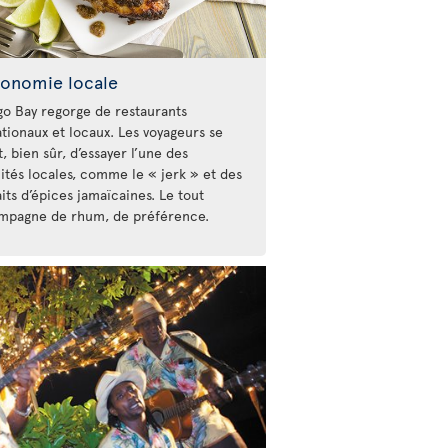
ronomie locale
o Bay regorge de restaurants
ationaux et locaux. Les voyageurs se
, bien sûr, d’essayer l’une des
lités locales, comme le « jerk » et des
aits d’épices jamaïcaines. Le tout
mpagne de rhum, de préférence.