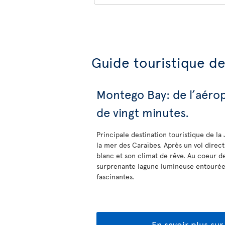
Guide touristique d
Montego Bay: de l’aéro
de vingt minutes.
Principale destination touristique de l
la mer des Caraïbes. Après un vol direct
blanc et son climat de rêve. Au coeur de 
surprenante lagune lumineuse entourée 
fascinantes.
En savoir plus su