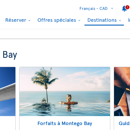
1
Français -
CAD
Réserver
Offres spéciales
Destinations
 Bay
Forfaits à Montego Bay
Guid