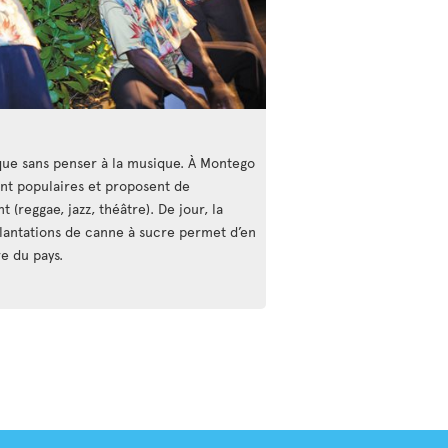
que sans penser à la musique. À Montego
ont populaires et proposent de
(reggae, jazz, théâtre). De jour, la
plantations de canne à sucre permet d’en
e du pays.