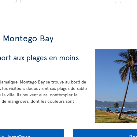
e Montego Bay
port aux plages en moins
a Jamaïque, Montego Bay se trouve au bord de
, les visiteurs découvrent ses plages de sable
la ville, ils peuvent aussi contempler la
de mangroves, dont les couleurs sont
r la Jamaïque
Bon