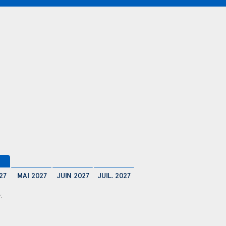
27
MAI 2027
JUIN 2027
JUIL. 2027
r.