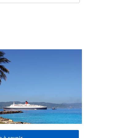
 à savoir