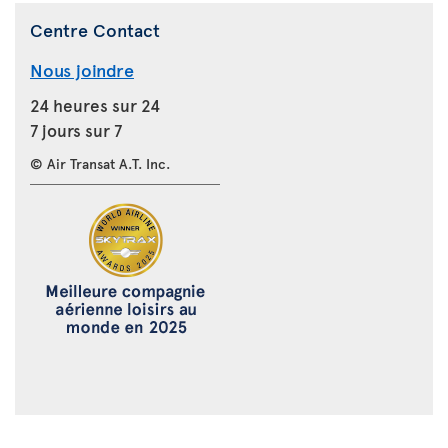
Centre Contact
Nous joindre
24 heures sur 24
7 jours sur 7
© Air Transat A.T. Inc.