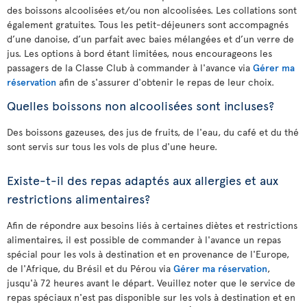
des boissons alcoolisées et/ou non alcoolisées. Les collations sont
également gratuites. Tous les petit-déjeuners sont accompagnés
d’une danoise, d’un parfait avec baies mélangées et d’un verre de
jus. Les options à bord étant limitées, nous encourageons les
passagers de la Classe Club à commander à l'avance via
Gérer ma
réservation
afin de s'assurer d'obtenir le repas de leur choix.
Quelles boissons non alcoolisées sont incluses?
Des boissons gazeuses, des jus de fruits, de l'eau, du café et du thé
sont servis sur tous les vols de plus d'une heure.
Existe-t-il des repas adaptés aux allergies et aux
restrictions alimentaires?
Afin de répondre aux besoins liés à certaines diètes et restrictions
alimentaires, il est possible de commander à l'avance un repas
spécial pour les vols à destination et en provenance de l'Europe,
de l'Afrique, du Brésil et du Pérou via
Gérer ma réservation
,
jusqu'à 72 heures avant le départ. Veuillez noter que le service de
repas spéciaux n'est pas disponible sur les vols à destination et en