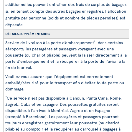
additionnelles peuvent entraîner des frais de surplus de bagages
si, en tenant compte des autres bagages enregistrés, l'allocation
gratuite par personne (poids et nombre de pièces permises) est
dépassée.
DÉTAILS SUPPLÉMENTAIRES
*
Service de livraison à la porte d’embarquement
: dans certains
aéroports, les passagères et passagers voyageant avec une
poussette (ou chariot pliable) peuvent la laisser directement à la
porte d'embarquement et la récupérer à la porte de l'avion à la
fin de leur vol.
Veuillez vous assurer que l'équipement est correctement
emballé/sécurisé pour le transport afin d'éviter toute perte ou
dommage.
*
Ce service n'est pas disponible à Cancun, Punta Cana, Rome,
Zagreb, Cuba et en Espagne. Des poussettes gratuites seront
disponibles à l'arrivée à Montréal, Zagreb et en Espagne
(excepté à Barcelone). Les passagères et passagers pourront
toujours enregistrer gratuitement leur poussette (ou chariot
pliable) au comptoir et la récupérer au carrousel à bagages à