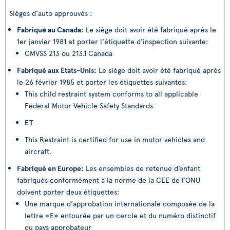
Sièges d’auto approuvés :
Fabriqué au Canada:
Le siège doit avoir été fabriqué après le
1er janvier 1981 et porter l'étiquette d'inspection suivante:
CMVSS 213 ou 213.1 Canada
Fabriqué aux États-Unis:
Le siège doit avoir été fabriqué après
le 26 février 1985 et porter les étiquettes suivantes:
This child restraint system conforms to all applicable
Federal Motor Vehicle Safety Standards
ET
This Restraint is certified for use in motor vehicles and
aircraft.
Fabriqué en Europe:
Les ensembles de retenue d’enfant
fabriqués conformément à la norme de la CEE de l’ONU
doivent porter deux étiquettes:
Une marque d’approbation internationale composée de la
lettre «E» entourée par un cercle et du numéro distinctif
du pays approbateur