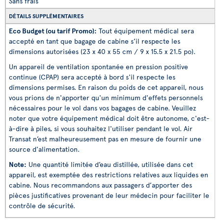
Sans frais
DÉTAILS SUPPLÉMENTAIRES
Eco Budget (ou tarif Promo):
Tout équipement médical sera
accepté en tant que bagage de cabine s’il respecte les
dimensions autorisées (
23 x 40 x 55 cm
/ 9 x 15.5 x 21.5 po
).
Un appareil de ventilation spontanée en pression positive
continue (CPAP) sera accepté à bord s'il respecte les
dimensions permises. En raison du poids de cet appareil, nous
vous prions de n'apporter qu'un minimum d'effets personnels
nécessaires pour le vol dans vos bagages de cabine. Veuillez
noter que votre équipement médical doit être autonome, c'est-
à-dire à piles, si vous souhaitez l'utiliser pendant le vol. Air
Transat n’est malheureusement pas en mesure de fournir une
source d'alimentation.
Note:
Une quantité limitée d’eau distillée, utilisée dans cet
appareil, est exemptée des restrictions relatives aux liquides en
cabine. Nous recommandons aux passagers d’apporter des
pièces justificatives provenant de leur médecin pour faciliter le
contrôle de sécurité.