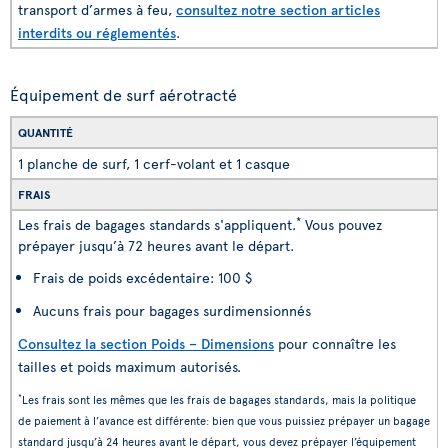
transport d’armes à feu,
consultez notre section articles
interdits ou réglementés
.
Équipement de surf aérotracté
QUANTITÉ
1 planche de surf, 1 cerf-volant et 1 casque
FRAIS
*
Les frais de bagages standards s'appliquent.
Vous pouvez
prépayer jusqu’à 72 heures avant le départ.
Frais de poids excédentaire: 100 $
Aucuns frais pour bagages surdimensionnés
Consultez la section Poids – Dimensions
pour connaître les
tailles et poids maximum autorisés.
*
Les frais sont les mêmes que les frais de bagages standards, mais la politique
de paiement à l’avance est différente: bien que vous puissiez prépayer un bagage
standard jusqu’à 24 heures avant le départ, vous devez prépayer l’équipement