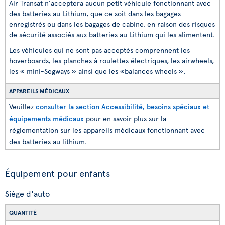
Air Transat n’acceptera aucun petit véhicule fonctionnant avec
des batteries au Lithium, que ce soit dans les bagages
enregistrés ou dans les bagages de cabine, en raison des risques
de sécurité associés aux batteries au Lithium qui les alimentent.
Les véhicules qui ne sont pas acceptés comprennent les
hoverboards, les planches à roulettes électriques, les airwheels,
les « mini-Segways » ainsi que les «balances wheels ».
APPAREILS MÉDICAUX
Veuillez
consulter la section Accessibilité, besoins spéciaux et
équipements médicaux
pour en savoir plus sur la
règlementation sur les appareils médicaux fonctionnant avec
des batteries au lithium.
Équipement pour enfants
Siège d'auto
QUANTITÉ