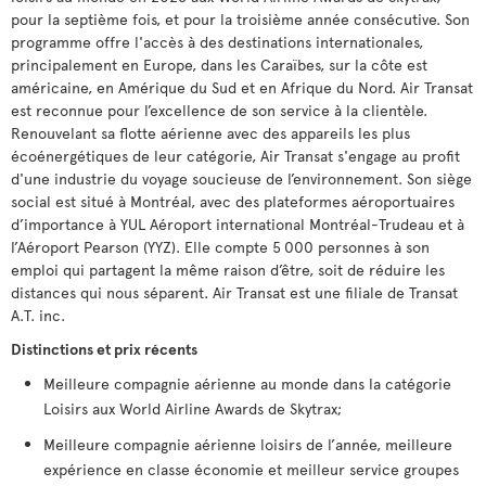
pour la septième fois, et pour la troisième année consécutive. Son
programme offre l'accès à des destinations internationales,
principalement en Europe, dans les Caraïbes, sur la côte est
américaine, en Amérique du Sud et en Afrique du Nord. Air Transat
est reconnue pour l’excellence de son service à la clientèle.
Renouvelant sa flotte aérienne avec des appareils les plus
écoénergétiques de leur catégorie, Air Transat s'engage au profit
d'une industrie du voyage soucieuse de l’environnement. Son siège
social est situé à Montréal, avec des plateformes aéroportuaires
d’importance à YUL Aéroport international Montréal-Trudeau et à
l’Aéroport Pearson (YYZ). Elle compte 5 000 personnes à son
emploi qui partagent la même raison d’être, soit de réduire les
distances qui nous séparent. Air Transat est une filiale de Transat
A.T. inc.
Distinctions et prix récents
Meilleure compagnie aérienne au monde dans la catégorie
Loisirs aux World Airline Awards de Skytrax;
Meilleure compagnie aérienne loisirs de l’année, meilleure
expérience en classe économie et meilleur service groupes