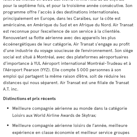
pour la septième fois, et pour la troisième année consécutive. Son
programme offre l'accès à des destinations internationales,
principalement en Europe, dans les Caraïbes, sur la côte est
américaine, en Amérique du Sud et en Afrique du Nord. Air Transat
est reconnue pour l’excellence de son service à la clientèle.
Renouvelant sa flotte aérienne avec des appareils les plus
écoénergétiques de leur catégorie, Air Transat s'engage au profit
d'une industrie du voyage soucieuse de l’environnement. Son siège
social est situé à Montréal, avec des plateformes aéroportuaires
d’importance à YUL Aéroport international Montréal-Trudeau et à
l’Aéroport Pearson (YYZ). Elle compte 5 000 personnes à son
emploi qui partagent la même raison d’être, soit de réduire les
distances qui nous séparent. Air Transat est une filiale de Transat
A.T. inc.
Distinctions et prix récents
Meilleure compagnie aérienne au monde dans la catégorie
Loisirs aux World Airline Awards de Skytrax;
Meilleure compagnie aérienne loisirs de l’année, meilleure
expérience en classe économie et meilleur service groupes