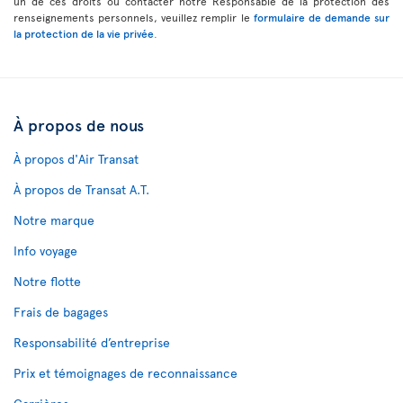
un de ces droits ou contacter notre Responsable de la protection des
renseignements personnels, veuillez remplir le
formulaire de demande sur
la protection de la vie privée
.
À propos de nous
À propos d'Air Transat
À propos de Transat A.T.
Notre marque
Info voyage
Notre flotte
Frais de bagages
Responsabilité d’entreprise
Prix et témoignages de reconnaissance