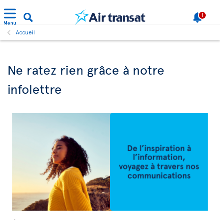
1
Menu
Accueil
Ne ratez rien grâce à notre
infolettre