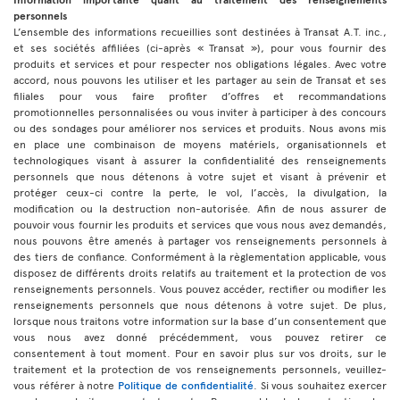
personnels
L’ensemble des informations recueillies sont destinées à Transat A.T. inc.,
et ses sociétés affiliées (ci-après « Transat »), pour vous fournir des
produits et services et pour respecter nos obligations légales. Avec votre
accord, nous pouvons les utiliser et les partager au sein de Transat et ses
filiales pour vous faire profiter d’offres et recommandations
promotionnelles personnalisées ou vous inviter à participer à des concours
ou des sondages pour améliorer nos services et produits. Nous avons mis
en place une combinaison de moyens matériels, organisationnels et
technologiques visant à assurer la confidentialité des renseignements
personnels que nous détenons à votre sujet et visant à prévenir et
protéger ceux-ci contre la perte, le vol, l’accès, la divulgation, la
modification ou la destruction non-autorisée. Afin de nous assurer de
pouvoir vous fournir les produits et services que vous nous avez demandés,
nous pouvons être amenés à partager vos renseignements personnels à
des tiers de confiance. Conformément à la règlementation applicable, vous
disposez de différents droits relatifs au traitement et la protection de vos
renseignements personnels. Vous pouvez accéder, rectifier ou modifier les
renseignements personnels que nous détenons à votre sujet. De plus,
lorsque nous traitons votre information sur la base d’un consentement que
vous nous avez donné précédemment, vous pouvez retirer ce
consentement à tout moment. Pour en savoir plus sur vos droits, sur le
traitement et la protection de vos renseignements personnels, veuillez-
vous référer à notre
Politique de confidentialité
. Si vous souhaitez exercer