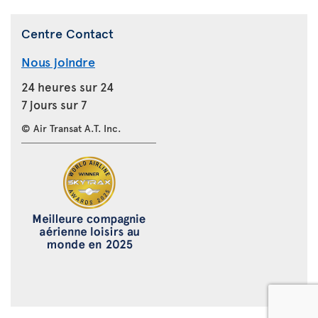
Centre Contact
Nous joindre
24 heures sur 24
7 jours sur 7
© Air Transat A.T. Inc.