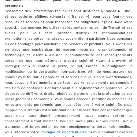
personnels
L’ensemble des informations recueillies sont destinées à Transat A.T. inc.,
et ses sociétés affiliées (ci-après « Transat »), pour vous fournir des
produits et services et pour respecter nos obligations légales. Avec votre
accord, nous pouvons les utiliser et les partager au sein de Transat et ses
filiales pour vous faire profiter d’offres et recommandations
promotionnelles personnalisées ou vous inviter à participer à des concours
ou des sondages pour améliorer nos services et produits. Nous avons mis
en place une combinaison de moyens matériels, organisationnels et
technologiques visant à assurer la confidentialité des renseignements
personnels que nous détenons à votre sujet et visant à prévenir et
protéger ceux-ci contre la perte, le vol, l’accès, la divulgation, la
modification ou la destruction non-autorisée. Afin de nous assurer de
pouvoir vous fournir les produits et services que vous nous avez demandés,
nous pouvons être amenés à partager vos renseignements personnels à
des tiers de confiance. Conformément à la règlementation applicable, vous
disposez de différents droits relatifs au traitement et la protection de vos
renseignements personnels. Vous pouvez accéder, rectifier ou modifier les
renseignements personnels que nous détenons à votre sujet. De plus,
lorsque nous traitons votre information sur la base d’un consentement que
vous nous avez donné précédemment, vous pouvez retirer ce
consentement à tout moment. Pour en savoir plus sur vos droits, sur le
traitement et la protection de vos renseignements personnels, veuillez-
vous référer à notre
Politique de confidentialité
. Si vous souhaitez exercer