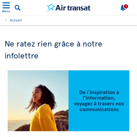
1
Menu
Accueil
Ne ratez rien grâce à notre
infolettre