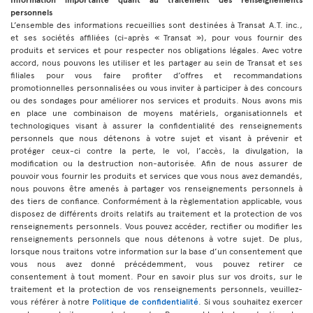
personnels
L’ensemble des informations recueillies sont destinées à Transat A.T. inc.,
et ses sociétés affiliées (ci-après « Transat »), pour vous fournir des
produits et services et pour respecter nos obligations légales. Avec votre
accord, nous pouvons les utiliser et les partager au sein de Transat et ses
filiales pour vous faire profiter d’offres et recommandations
promotionnelles personnalisées ou vous inviter à participer à des concours
ou des sondages pour améliorer nos services et produits. Nous avons mis
en place une combinaison de moyens matériels, organisationnels et
technologiques visant à assurer la confidentialité des renseignements
personnels que nous détenons à votre sujet et visant à prévenir et
protéger ceux-ci contre la perte, le vol, l’accès, la divulgation, la
modification ou la destruction non-autorisée. Afin de nous assurer de
pouvoir vous fournir les produits et services que vous nous avez demandés,
nous pouvons être amenés à partager vos renseignements personnels à
des tiers de confiance. Conformément à la règlementation applicable, vous
disposez de différents droits relatifs au traitement et la protection de vos
renseignements personnels. Vous pouvez accéder, rectifier ou modifier les
renseignements personnels que nous détenons à votre sujet. De plus,
lorsque nous traitons votre information sur la base d’un consentement que
vous nous avez donné précédemment, vous pouvez retirer ce
consentement à tout moment. Pour en savoir plus sur vos droits, sur le
traitement et la protection de vos renseignements personnels, veuillez-
vous référer à notre
Politique de confidentialité
. Si vous souhaitez exercer