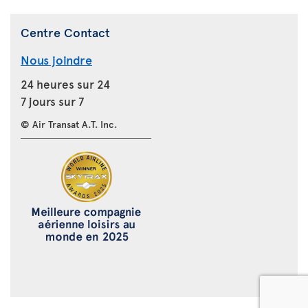
Centre Contact
Nous joindre
24 heures sur 24
7 jours sur 7
© Air Transat A.T. Inc.