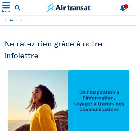
1
Menu
Accueil
Ne ratez rien grâce à notre
infolettre