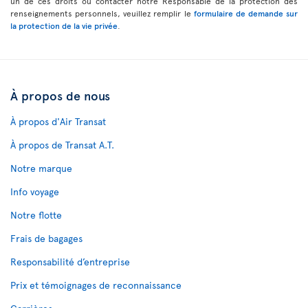
un de ces droits ou contacter notre Responsable de la protection des
renseignements personnels, veuillez remplir le
formulaire de demande sur
la protection de la vie privée
.
À propos de nous
À propos d'Air Transat
À propos de Transat A.T.
Notre marque
Info voyage
Notre flotte
Frais de bagages
Responsabilité d’entreprise
Prix et témoignages de reconnaissance