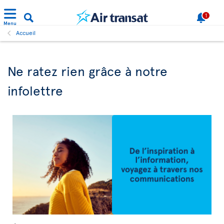
1
Menu
Accueil
Ne ratez rien grâce à notre
infolettre