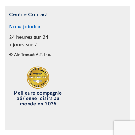
Centre Contact
Nous joindre
24 heures sur 24
7 jours sur 7
© Air Transat A.T. Inc.