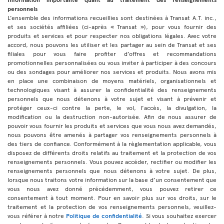
personnels
L’ensemble des informations recueillies sont destinées à Transat A.T. inc.,
et ses sociétés affiliées (ci-après « Transat »), pour vous fournir des
produits et services et pour respecter nos obligations légales. Avec votre
accord, nous pouvons les utiliser et les partager au sein de Transat et ses
filiales pour vous faire profiter d’offres et recommandations
promotionnelles personnalisées ou vous inviter à participer à des concours
ou des sondages pour améliorer nos services et produits. Nous avons mis
en place une combinaison de moyens matériels, organisationnels et
technologiques visant à assurer la confidentialité des renseignements
personnels que nous détenons à votre sujet et visant à prévenir et
protéger ceux-ci contre la perte, le vol, l’accès, la divulgation, la
modification ou la destruction non-autorisée. Afin de nous assurer de
pouvoir vous fournir les produits et services que vous nous avez demandés,
nous pouvons être amenés à partager vos renseignements personnels à
des tiers de confiance. Conformément à la règlementation applicable, vous
disposez de différents droits relatifs au traitement et la protection de vos
renseignements personnels. Vous pouvez accéder, rectifier ou modifier les
renseignements personnels que nous détenons à votre sujet. De plus,
lorsque nous traitons votre information sur la base d’un consentement que
vous nous avez donné précédemment, vous pouvez retirer ce
consentement à tout moment. Pour en savoir plus sur vos droits, sur le
traitement et la protection de vos renseignements personnels, veuillez-
vous référer à notre
Politique de confidentialité
. Si vous souhaitez exercer