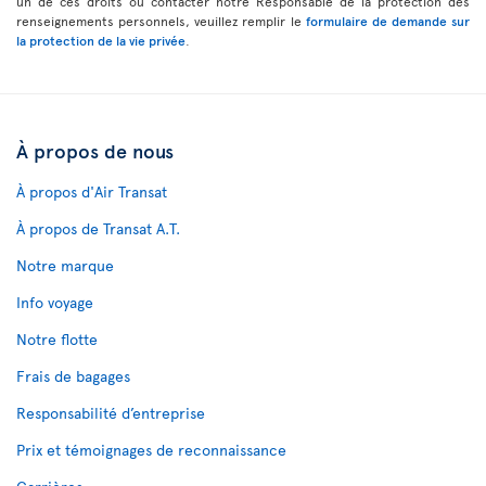
un de ces droits ou contacter notre Responsable de la protection des
renseignements personnels, veuillez remplir le
formulaire de demande sur
la protection de la vie privée
.
À propos de nous
À propos d'Air Transat
À propos de Transat A.T.
Notre marque
Info voyage
Notre flotte
Frais de bagages
Responsabilité d’entreprise
Prix et témoignages de reconnaissance