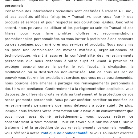
personnels
L’ensemble des informations recueillies sont destinées à Transat A.T. inc.,
et ses sociétés affiliées (ci-après « Transat »), pour vous fournir des
produits et services et pour respecter nos obligations légales. Avec votre
accord, nous pouvons les utiliser et les partager au sein de Transat et ses
filiales pour vous faire profiter d’offres et recommandations
promotionnelles personnalisées ou vous inviter à participer à des concours
ou des sondages pour améliorer nos services et produits. Nous avons mis
en place une combinaison de moyens matériels, organisationnels et
technologiques visant à assurer la confidentialité des renseignements
personnels que nous détenons à votre sujet et visant à prévenir et
protéger ceux-ci contre la perte, le vol, l’accès, la divulgation, la
modification ou la destruction non-autorisée. Afin de nous assurer de
pouvoir vous fournir les produits et services que vous nous avez demandés,
nous pouvons être amenés à partager vos renseignements personnels à
des tiers de confiance. Conformément à la règlementation applicable, vous
disposez de différents droits relatifs au traitement et la protection de vos
renseignements personnels. Vous pouvez accéder, rectifier ou modifier les
renseignements personnels que nous détenons à votre sujet. De plus,
lorsque nous traitons votre information sur la base d’un consentement que
vous nous avez donné précédemment, vous pouvez retirer ce
consentement à tout moment. Pour en savoir plus sur vos droits, sur le
traitement et la protection de vos renseignements personnels, veuillez-
vous référer à notre
Politique de confidentialité
. Si vous souhaitez exercer