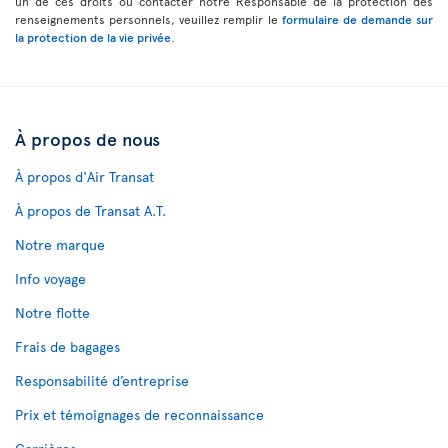
un de ces droits ou contacter notre Responsable de la protection des
renseignements personnels, veuillez remplir le
formulaire de demande sur
la protection de la vie privée
.
À propos de nous
À propos d'Air Transat
À propos de Transat A.T.
Notre marque
Info voyage
Notre flotte
Frais de bagages
Responsabilité d’entreprise
Prix et témoignages de reconnaissance