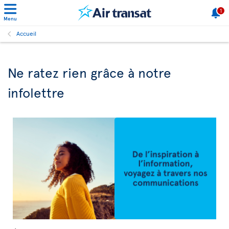
1
Menu
Accueil
Ne ratez rien grâce à notre
infolettre