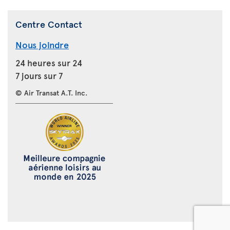
Centre Contact
Nous joindre
24 heures sur 24
7 jours sur 7
© Air Transat A.T. Inc.