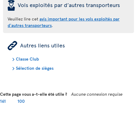
þ
Vols exploités par d’autres transporteurs
Veuillez lire cet
avis important pour les vols exploités par
d'autres transporteurs
.
ÿ
Autres liens utiles
Classe Club
Sélection de sièges
Cette page vous a-t-elle été utile ?
Aucune connexion requise
161
100