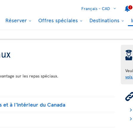
1
Français -
CAD
Réserver
Offres spéciales
Destinations
aux
þ
Veui
vantage sur les repas spéciaux.
vols
s et à l'intérieur du Canada