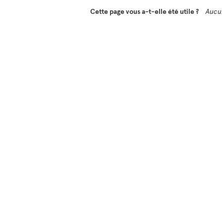
Cette page vous a-t-elle été utile ?
Aucu