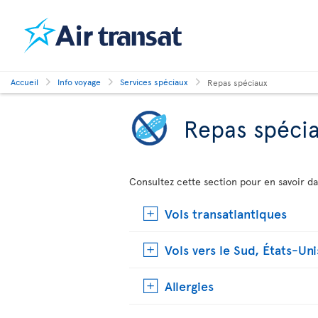
Accueil
Info voyage
Services spéciaux
Repas spéciaux
Repas spéci
Consultez cette section pour en savoir da
Vols transatlantiques
Vols vers le Sud, États-Uni
Allergies