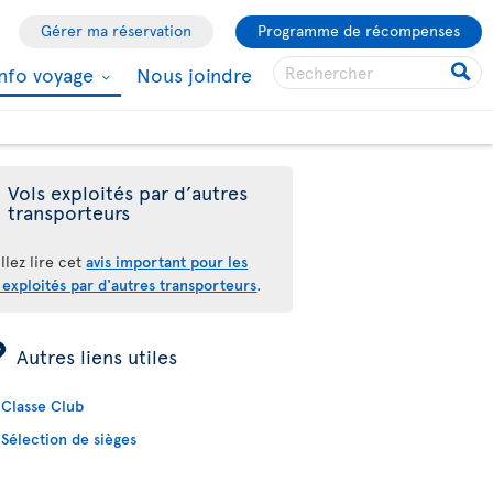
Gérer ma réservation
Programme de récompenses
Info voyage
Nous joindre
Vols exploités par d’autres
transporteurs
llez lire cet
avis important pour les
 exploités par d'autres transporteurs
.
ÿ
Autres liens utiles
Classe Club
Sélection de sièges