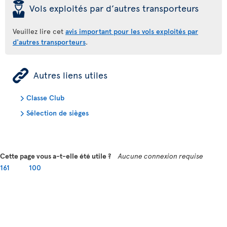
þ
Vols exploités par d’autres transporteurs
Veuillez lire cet
avis important pour les vols exploités par
d'autres transporteurs
.
ÿ
Autres liens utiles
Classe Club
Sélection de sièges
Cette page vous a-t-elle été utile ?
Aucune connexion requise
161
100