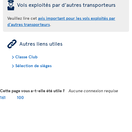
þ
Vols exploités par d’autres transporteurs
Veuillez lire cet
avis important pour les vols exploités par
d'autres transporteurs
.
ÿ
Autres liens utiles
Classe Club
Sélection de sièges
Cette page vous a-t-elle été utile ?
Aucune connexion requise
161
100