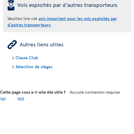
þ
Vols exploités par d’autres transporteurs
Veuillez lire cet
avis important pour les vols exploités par
d'autres transporteurs
.
ÿ
Autres liens utiles
Classe Club
Sélection de sièges
Cette page vous a-t-elle été utile ?
Aucune connexion requise
161
100