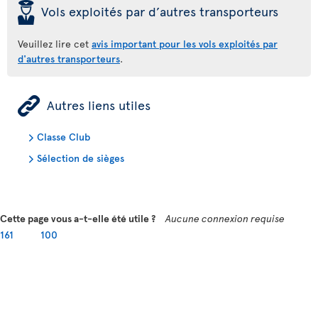
þ
Vols exploités par d’autres transporteurs
Veuillez lire cet
avis important pour les vols exploités par
d'autres transporteurs
.
ÿ
Autres liens utiles
Classe Club
Sélection de sièges
Cette page vous a-t-elle été utile ?
Aucune connexion requise
161
100