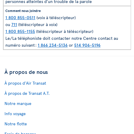
personnes atteintes d’un trouble de la parole
1 800 855-0511
(voix à téléscripteur)
ou
711
(téléscripteur à voix)
1 800 855-1155
(téléscripteur à téléscripteur)
Le/La téléphoniste doit contacter notre Centre contact au
numéro suivant :
1 866 234-5136
or
514 906-5196
À propos de nous
À propos d'Air Transat
À propos de Transat A.T.
Notre marque
Info voyage
Notre flotte
Frais de bagages