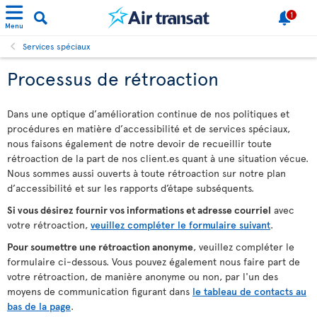
1
Menu
Services spéciaux
Processus de rétroaction
Dans une optique d’amélioration continue de nos politiques et
procédures en matière d’accessibilité et de services spéciaux,
nous faisons également de notre devoir de recueillir toute
rétroaction de la part de nos client.es quant à une situation vécue.
Nous sommes aussi ouverts à toute rétroaction sur notre plan
d’accessibilité et sur les rapports d’étape subséquents.
Si vous désirez fournir vos informations et adresse courriel
avec
votre rétroaction,
veuillez compléter le formulaire suivant
.
Pour soumettre une rétroaction anonyme
, veuillez compléter le
formulaire ci-dessous. Vous pouvez également nous faire part de
votre rétroaction, de manière anonyme ou non, par l'un des
moyens de communication figurant dans
le tableau de contacts au
bas de la page
.