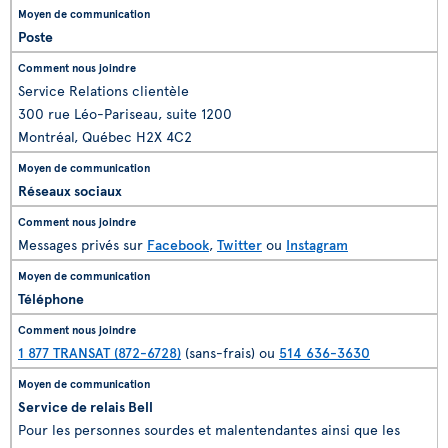
Poste
Service Relations clientèle
300 rue Léo-Pariseau, suite 1200
Montréal, Québec H2X 4C2
Réseaux sociaux
Messages privés sur
Facebook
,
Twitter
ou
Instagram
Téléphone
1 877 TRANSAT (872-6728)
(sans-frais) ou
514 636-3630
Service de relais Bell
Pour les personnes sourdes et malentendantes ainsi que les