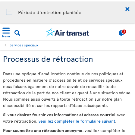
Période d'entretien planifiée
2
Menu
Services spéciaux
Processus de rétroaction
Dans une optique d’amélioration continue de nos politiques et
procédures en matière d’accessibilité et de services spéciaux,
nous faisons également de notre devoir de recueillir toute
rétroaction de la part de nos client.es quant à une situation vécue.
Nous sommes aussi ouverts à toute rétroaction sur notre plan
d’accessibilité et sur les rapports d’étape subséquents.
Si vous désirez fournir vos informations et adresse courriel
avec
votre rétroaction,
veuillez compléter le formulaire suivant
.
Pour soumettre une rétroaction anonyme
, veuillez compléter le