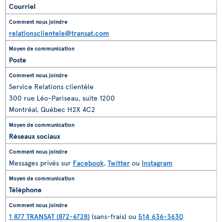
Courriel
relationsclientele@transat.com
Poste
Service Relations clientèle
300 rue Léo-Pariseau, suite 1200
Montréal, Québec H2X 4C2
Réseaux sociaux
Messages privés sur
Facebook
,
Twitter
ou
Instagram
Téléphone
1 877 TRANSAT (872-6728)
(sans-frais) ou
514 636-3630