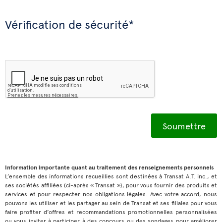
Vérification de sécurité*
Information importante quant au traitement des renseignements personnels
L’ensemble des informations recueillies sont destinées à Transat A.T. inc., et
ses sociétés affiliées (ci-après « Transat »), pour vous fournir des produits et
services et pour respecter nos obligations légales. Avec votre accord, nous
pouvons les utiliser et les partager au sein de Transat et ses filiales pour vous
faire profiter d’offres et recommandations promotionnelles personnalisées
ou vous inviter à participer à des concours ou des sondages pour améliorer