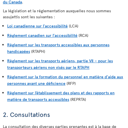
du Canada
.
La législation et la réglementation auxquelles nous sommes
assujettis sont les suivantes :
Loi canadienne sur l’accessibilité
(LCA)
Règlement canadien sur l’accessibilité
(RCA)
Règlement sur les transports accessibles aux personnes
handicapées
(RTAPH)
Règlement sur les transports aériens, partie VII – pour les
transporteurs aériens non visés par le RTAPH
Règlement sur la formation du personnel en matière d’aide aux
personnes ayant une déficience
(RFP)
Règlement sur l’établissement des plans et des rapports en
matière de transports accessibles
(REPRTA)
2. Consultations
La consultation des diverses parties prenantes est à la base de