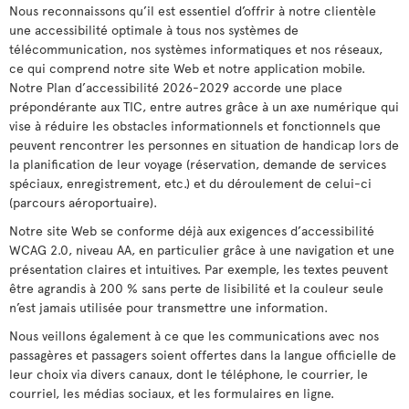
Nous reconnaissons qu’il est essentiel d’offrir à notre clientèle
une accessibilité optimale à tous nos systèmes de
télécommunication, nos systèmes informatiques et nos réseaux,
ce qui comprend notre site Web et notre application mobile.
Notre Plan d’accessibilité 2026-2029 accorde une place
prépondérante aux TIC, entre autres grâce à un axe numérique qui
vise à réduire les obstacles informationnels et fonctionnels que
peuvent rencontrer les personnes en situation de handicap lors de
la planification de leur voyage (réservation, demande de services
spéciaux, enregistrement, etc.) et du déroulement de celui-ci
(parcours aéroportuaire).
Notre site Web se conforme déjà aux exigences d’accessibilité
WCAG 2.0, niveau AA, en particulier grâce à une navigation et une
présentation claires et intuitives. Par exemple, les textes peuvent
être agrandis à 200 % sans perte de lisibilité et la couleur seule
n’est jamais utilisée pour transmettre une information.
Nous veillons également à ce que les communications avec nos
passagères et passagers soient offertes dans la langue officielle de
leur choix via divers canaux, dont le téléphone, le courrier, le
courriel, les médias sociaux, et les formulaires en ligne.