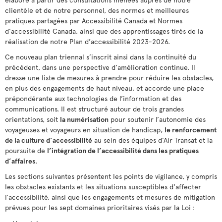
clientèle et de notre personnel, des normes et meilleures
pratiques partagées par Accessibilité Canada et Normes
d’accessibilité Canada, ainsi que des apprentissages tirés de la
réalisation de notre Plan d’accessibilité 2023-2026.
Ce nouveau plan triennal s’inscrit ainsi dans la continuité du
précédent, dans une perspective d’amélioration continue. Il
dresse une liste de mesures à prendre pour réduire les obstacles,
en plus des engagements de haut niveau, et accorde une place
prépondérante aux technologies de l’information et des
communications. Il est structuré autour de trois grandes
orientations, soit
la numérisation
pour soutenir l’autonomie des
voyageuses et voyageurs en situation de handicap,
le renforcement
de la culture d’accessibilité
au sein des équipes d’Air Transat et la
poursuite de
l’intégration de l’accessibilité dans les pratiques
d’affaires
.
Les sections suivantes présentent les points de vigilance, y compris
les obstacles existants et les situations susceptibles d'affecter
l’accessibilité, ainsi que les engagements et mesures de mitigation
prévues pour les sept domaines prioritaires visés par la Loi :