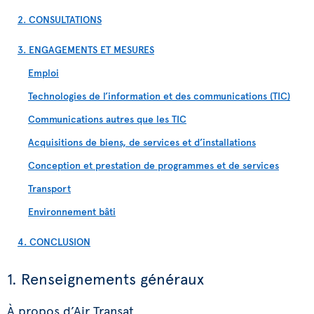
2. CONSULTATIONS
3. ENGAGEMENTS ET MESURES
Emploi
Technologies de l’information et des communications (TIC)
Communications autres que les TIC
Acquisitions de biens, de services et d’installations
Conception et prestation de programmes et de services
Transport
Environnement bâti
4. CONCLUSION
1. Renseignements généraux
À propos d’Air Transat