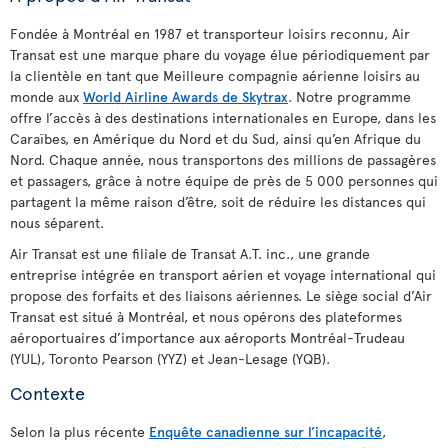
Fondée à Montréal en 1987 et transporteur loisirs reconnu, Air
Transat est une marque phare du voyage élue périodiquement par
la clientèle en tant que Meilleure compagnie aérienne loisirs au
monde aux
World Airline Awards de Skytrax
. Notre programme
offre l’accès à des destinations internationales en Europe, dans les
Caraïbes, en Amérique du Nord et du Sud, ainsi qu’en Afrique du
Nord. Chaque année, nous transportons des millions de passagères
et passagers, grâce à notre équipe de près de 5 000 personnes qui
partagent la même raison d’être, soit de réduire les distances qui
nous séparent.
Air Transat est une filiale de Transat A.T. inc., une grande
entreprise intégrée en transport aérien et voyage international qui
propose des forfaits et des liaisons aériennes. Le siège social d’Air
Transat est situé à Montréal, et nous opérons des plateformes
aéroportuaires d’importance aux aéroports Montréal-Trudeau
(YUL), Toronto Pearson (YYZ) et Jean-Lesage (YQB).
Contexte
Selon la plus récente
Enquête canadienne sur l’incapacité
,