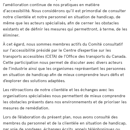
l’amélioration continue de nos pratiques en matière
d’accessibilité. Nous considérons qu’il est primordial de consulter
notre clientèle et notre personnel en situation de handicap, de
même que les acteurs spécialisés, afin de cerner les obstacles
existants et de définir les mesures qui permettront, à terme, de les
éliminer.
À cet égard, nous sommes membres actifs du Comité consultatif
sur l’accessibilité présidé par le Centre d’expertise sur les
transports accessibles (CETA) de l’Office des transports du Canada.
Cette participation nous permet de discuter avec divers acteurs
de l’industrie ainsi que les organismes représentant les personnes
en situation de handicap afin de mieux comprendre leurs défis et
d’explorer des solutions adaptées.
Les rétroactions de notre clientèle et les échanges avec les
organisations spécialisées nous permettent de mieux comprendre
les obstacles présents dans nos environnements et de prioriser les
mesures de remédiation.
Lors de l’élaboration du présent plan, nous avons consulté des
membres du personnel et de la clientèle en situation de handicap,
par voie de sondages, échanges écrits, appels téléphoniques ou