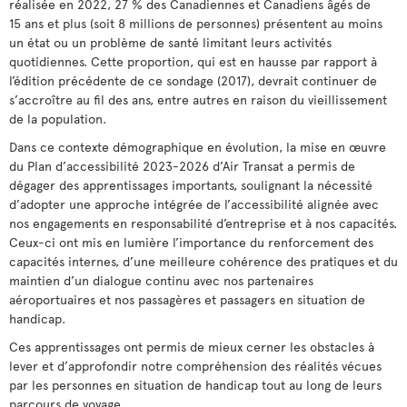
réalisée en 2022, 27 % des Canadiennes et Canadiens âgés de
15 ans et plus (soit 8 millions de personnes) présentent au moins
un état ou un problème de santé limitant leurs activités
quotidiennes. Cette proportion, qui est en hausse par rapport à
l’édition précédente de ce sondage (2017), devrait continuer de
s’accroître au fil des ans, entre autres en raison du vieillissement
de la population.
Dans ce contexte démographique en évolution, la mise en œuvre
du Plan d’accessibilité 2023-2026 d’Air Transat a permis de
dégager des apprentissages importants, soulignant la nécessité
d’adopter une approche intégrée de l’accessibilité alignée avec
nos engagements en responsabilité d’entreprise et à nos capacités.
Ceux-ci ont mis en lumière l’importance du renforcement des
capacités internes, d’une meilleure cohérence des pratiques et du
maintien d’un dialogue continu avec nos partenaires
aéroportuaires et nos passagères et passagers en situation de
handicap.
Ces apprentissages ont permis de mieux cerner les obstacles à
lever et d’approfondir notre compréhension des réalités vécues
par les personnes en situation de handicap tout au long de leurs
parcours de voyage.