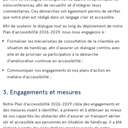
visioconférences, afin de recueillir et d’intégrer leurs
commentaires. Ces démarches ont également permis de vérifier
que notre plan est rédigé dans un langage clair et accessible.
Afin de soutenir le dialogue tout au long du déploiement de notre
Plan d’accessibilité 2026-2029, nous nous engageons à :
Formaliser les mécanismes de consultation de la clientèle en
situation de handicap, afin d’assurer un dialogue continu avec
elle et de prioriser sa participation à la démarche
d’amélioration continue en accessibilité ;
Communiquer nos engagements et nos plans d’action en
matière d’accessibilité ;
3. Engagements et mesures
Notre Plan d’accessibilité 2026-2029 cible des engagements et
des mesures visant à identifier, à prévenir et à atténuer au mieux
de nos capacités les obstacles afin d’assurer un transport aérien
sûr et accessible aux personnes en situation de handicap. Il a été
élaboré à partir des consultations menées auprès de notre