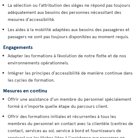
La sélection ou l’attribution des sièges ne répond pas toujours
adéquatement aux besoins des personnes nécessitant des
mesures d’accessibilité.
Les aides à la mobilité adaptées aux besoins des passagères et
passagers ne sont pas toujours disponibles au moment requis.
Engagements
Adapter les formations à l’évolution de notre flotte et de nos
environnements opérationnels.
Intégrer les principes d’accessibilité de manière continue dans
les cycles de formation.
Mesures en continu
Offrir une assistance d’un membre du personnel spécialement
formé à n’importe quelle étape du parcours client.
Offrir des formations initiales et récurrentes à tous les
membres du personnel en contact avec la clientèle (centres de
contact, services au sol, service à bord et fournisseurs de
services) sur les tâches liées à l'assistance aux passagers en