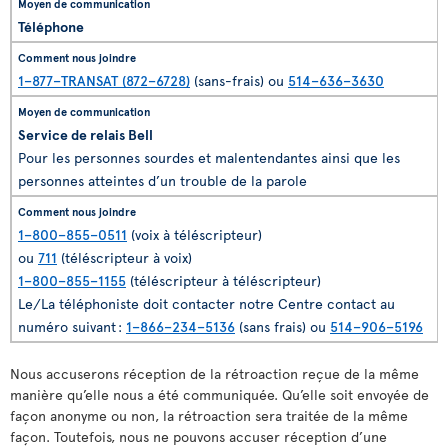
Téléphone
1–877–TRANSAT (872–6728)
(sans-frais) ou
514–636–3630
Service de relais Bell
Pour les personnes sourdes et malentendantes ainsi que les
personnes atteintes d’un trouble de la parole
1–800–855–0511
(voix à téléscripteur)
ou
711
(téléscripteur à voix)
1–800–855–1155
(téléscripteur à téléscripteur)
Le/La téléphoniste doit contacter notre Centre contact au
numéro suivant :
1–866–234–5136
(sans frais) ou
514–906–5196
Nous accuserons réception de la rétroaction reçue de la même
manière qu’elle nous a été communiquée. Qu’elle soit envoyée de
façon anonyme ou non, la rétroaction sera traitée de la même
façon. Toutefois, nous ne pouvons accuser réception d’une