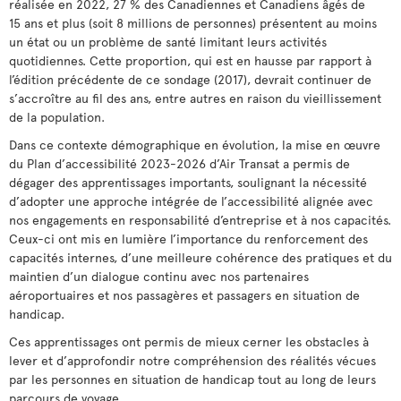
réalisée en 2022, 27 % des Canadiennes et Canadiens âgés de
15 ans et plus (soit 8 millions de personnes) présentent au moins
un état ou un problème de santé limitant leurs activités
quotidiennes. Cette proportion, qui est en hausse par rapport à
l’édition précédente de ce sondage (2017), devrait continuer de
s’accroître au fil des ans, entre autres en raison du vieillissement
de la population.
Dans ce contexte démographique en évolution, la mise en œuvre
du Plan d’accessibilité 2023-2026 d’Air Transat a permis de
dégager des apprentissages importants, soulignant la nécessité
d’adopter une approche intégrée de l’accessibilité alignée avec
nos engagements en responsabilité d’entreprise et à nos capacités.
Ceux-ci ont mis en lumière l’importance du renforcement des
capacités internes, d’une meilleure cohérence des pratiques et du
maintien d’un dialogue continu avec nos partenaires
aéroportuaires et nos passagères et passagers en situation de
handicap.
Ces apprentissages ont permis de mieux cerner les obstacles à
lever et d’approfondir notre compréhension des réalités vécues
par les personnes en situation de handicap tout au long de leurs
parcours de voyage.