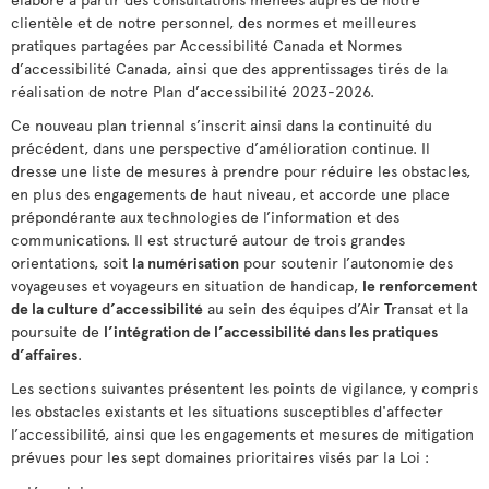
clientèle et de notre personnel, des normes et meilleures
pratiques partagées par Accessibilité Canada et Normes
d’accessibilité Canada, ainsi que des apprentissages tirés de la
réalisation de notre Plan d’accessibilité 2023-2026.
Ce nouveau plan triennal s’inscrit ainsi dans la continuité du
précédent, dans une perspective d’amélioration continue. Il
dresse une liste de mesures à prendre pour réduire les obstacles,
en plus des engagements de haut niveau, et accorde une place
prépondérante aux technologies de l’information et des
communications. Il est structuré autour de trois grandes
orientations, soit
la numérisation
pour soutenir l’autonomie des
voyageuses et voyageurs en situation de handicap,
le renforcement
de la culture d’accessibilité
au sein des équipes d’Air Transat et la
poursuite de
l’intégration de l’accessibilité dans les pratiques
d’affaires
.
Les sections suivantes présentent les points de vigilance, y compris
les obstacles existants et les situations susceptibles d'affecter
l’accessibilité, ainsi que les engagements et mesures de mitigation
prévues pour les sept domaines prioritaires visés par la Loi :