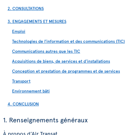
2. CONSULTATIONS
3. ENGAGEMENTS ET MESURES
Emploi
Technologies de l’information et des communications (TIC)
Communications autres que les TIC
Acquisitions de biens, de services et d’installations
Conception et prestation de programmes et de services
Transport
Environnement bâti
4. CONCLUSION
1. Renseignements généraux
À propos d’Air Transat