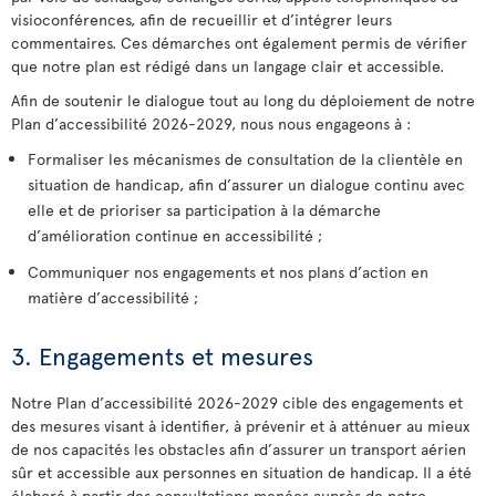
visioconférences, afin de recueillir et d’intégrer leurs
commentaires. Ces démarches ont également permis de vérifier
que notre plan est rédigé dans un langage clair et accessible.
Afin de soutenir le dialogue tout au long du déploiement de notre
Plan d’accessibilité 2026-2029, nous nous engageons à :
Formaliser les mécanismes de consultation de la clientèle en
situation de handicap, afin d’assurer un dialogue continu avec
elle et de prioriser sa participation à la démarche
d’amélioration continue en accessibilité ;
Communiquer nos engagements et nos plans d’action en
matière d’accessibilité ;
3. Engagements et mesures
Notre Plan d’accessibilité 2026-2029 cible des engagements et
des mesures visant à identifier, à prévenir et à atténuer au mieux
de nos capacités les obstacles afin d’assurer un transport aérien
sûr et accessible aux personnes en situation de handicap. Il a été
élaboré à partir des consultations menées auprès de notre