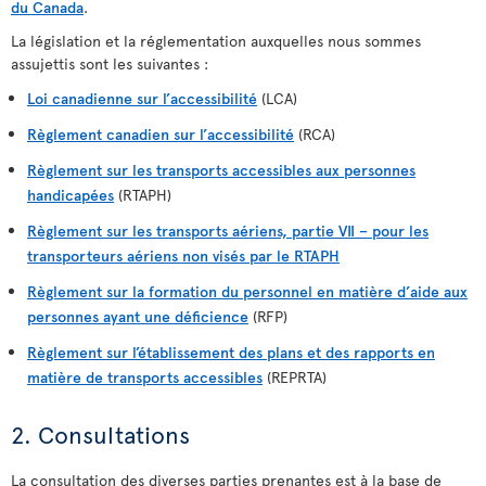
du Canada
.
La législation et la réglementation auxquelles nous sommes
assujettis sont les suivantes :
Loi canadienne sur l’accessibilité
(LCA)
Règlement canadien sur l’accessibilité
(RCA)
Règlement sur les transports accessibles aux personnes
handicapées
(RTAPH)
Règlement sur les transports aériens, partie VII – pour les
transporteurs aériens non visés par le RTAPH
Règlement sur la formation du personnel en matière d’aide aux
personnes ayant une déficience
(RFP)
Règlement sur l’établissement des plans et des rapports en
matière de transports accessibles
(REPRTA)
2. Consultations
La consultation des diverses parties prenantes est à la base de