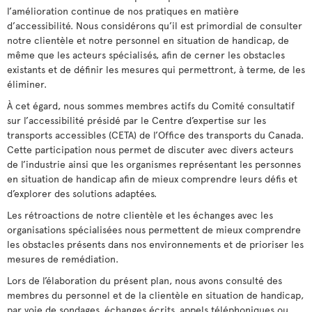
l’amélioration continue de nos pratiques en matière
d’accessibilité. Nous considérons qu’il est primordial de consulter
notre clientèle et notre personnel en situation de handicap, de
même que les acteurs spécialisés, afin de cerner les obstacles
existants et de définir les mesures qui permettront, à terme, de les
éliminer.
À cet égard, nous sommes membres actifs du Comité consultatif
sur l’accessibilité présidé par le Centre d’expertise sur les
transports accessibles (CETA) de l’Office des transports du Canada.
Cette participation nous permet de discuter avec divers acteurs
de l’industrie ainsi que les organismes représentant les personnes
en situation de handicap afin de mieux comprendre leurs défis et
d’explorer des solutions adaptées.
Les rétroactions de notre clientèle et les échanges avec les
organisations spécialisées nous permettent de mieux comprendre
les obstacles présents dans nos environnements et de prioriser les
mesures de remédiation.
Lors de l’élaboration du présent plan, nous avons consulté des
membres du personnel et de la clientèle en situation de handicap,
par voie de sondages, échanges écrits, appels téléphoniques ou