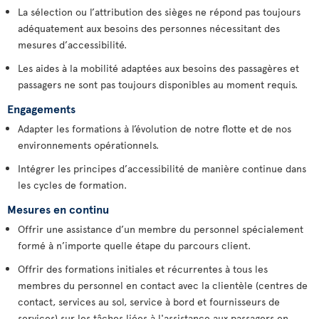
La sélection ou l’attribution des sièges ne répond pas toujours
adéquatement aux besoins des personnes nécessitant des
mesures d’accessibilité.
Les aides à la mobilité adaptées aux besoins des passagères et
passagers ne sont pas toujours disponibles au moment requis.
Engagements
Adapter les formations à l’évolution de notre flotte et de nos
environnements opérationnels.
Intégrer les principes d’accessibilité de manière continue dans
les cycles de formation.
Mesures en continu
Offrir une assistance d’un membre du personnel spécialement
formé à n’importe quelle étape du parcours client.
Offrir des formations initiales et récurrentes à tous les
membres du personnel en contact avec la clientèle (centres de
contact, services au sol, service à bord et fournisseurs de
services) sur les tâches liées à l'assistance aux passagers en