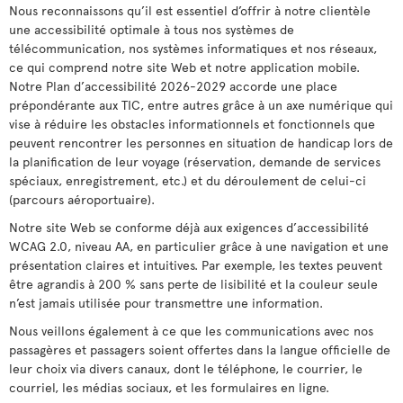
Nous reconnaissons qu’il est essentiel d’offrir à notre clientèle
une accessibilité optimale à tous nos systèmes de
télécommunication, nos systèmes informatiques et nos réseaux,
ce qui comprend notre site Web et notre application mobile.
Notre Plan d’accessibilité 2026-2029 accorde une place
prépondérante aux TIC, entre autres grâce à un axe numérique qui
vise à réduire les obstacles informationnels et fonctionnels que
peuvent rencontrer les personnes en situation de handicap lors de
la planification de leur voyage (réservation, demande de services
spéciaux, enregistrement, etc.) et du déroulement de celui-ci
(parcours aéroportuaire).
Notre site Web se conforme déjà aux exigences d’accessibilité
WCAG 2.0, niveau AA, en particulier grâce à une navigation et une
présentation claires et intuitives. Par exemple, les textes peuvent
être agrandis à 200 % sans perte de lisibilité et la couleur seule
n’est jamais utilisée pour transmettre une information.
Nous veillons également à ce que les communications avec nos
passagères et passagers soient offertes dans la langue officielle de
leur choix via divers canaux, dont le téléphone, le courrier, le
courriel, les médias sociaux, et les formulaires en ligne.