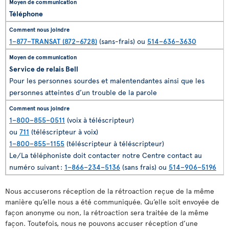
Téléphone
1–877–TRANSAT (872–6728)
(sans-frais) ou
514–636–3630
Service de relais Bell
Pour les personnes sourdes et malentendantes ainsi que les
personnes atteintes d’un trouble de la parole
1–800–855–0511
(voix à téléscripteur)
ou
711
(téléscripteur à voix)
1–800–855–1155
(téléscripteur à téléscripteur)
Le/La téléphoniste doit contacter notre Centre contact au
numéro suivant :
1–866–234–5136
(sans frais) ou
514–906–5196
Nous accuserons réception de la rétroaction reçue de la même
manière qu’elle nous a été communiquée. Qu’elle soit envoyée de
façon anonyme ou non, la rétroaction sera traitée de la même
façon. Toutefois, nous ne pouvons accuser réception d’une