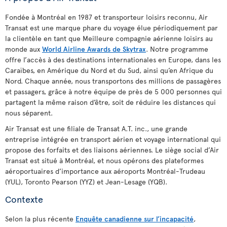
Fondée à Montréal en 1987 et transporteur loisirs reconnu, Air
Transat est une marque phare du voyage élue périodiquement par
la clientèle en tant que Meilleure compagnie aérienne loisirs au
monde aux
World Airline Awards de Skytrax
. Notre programme
offre l’accès à des destinations internationales en Europe, dans les
Caraïbes, en Amérique du Nord et du Sud, ainsi qu’en Afrique du
Nord. Chaque année, nous transportons des millions de passagères
et passagers, grâce à notre équipe de près de 5 000 personnes qui
partagent la même raison d’être, soit de réduire les distances qui
nous séparent.
Air Transat est une filiale de Transat A.T. inc., une grande
entreprise intégrée en transport aérien et voyage international qui
propose des forfaits et des liaisons aériennes. Le siège social d’Air
Transat est situé à Montréal, et nous opérons des plateformes
aéroportuaires d’importance aux aéroports Montréal-Trudeau
(YUL), Toronto Pearson (YYZ) et Jean-Lesage (YQB).
Contexte
Selon la plus récente
Enquête canadienne sur l’incapacité
,