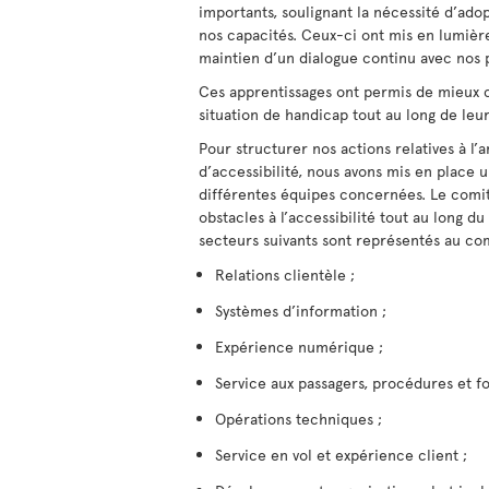
importants, soulignant la nécessité d’ado
nos capacités. Ceux-ci ont mis en lumièr
maintien d’un dialogue continu avec nos p
Ces apprentissages ont permis de mieux c
situation de handicap tout au long de leu
Pour structurer nos actions relatives à l
d’accessibilité, nous avons mis en place
différentes équipes concernées. Le comit
obstacles à l’accessibilité tout au long d
secteurs suivants sont représentés au comi
Relations clientèle ;
Systèmes d’information ;
Expérience numérique ;
Service aux passagers, procédures et f
Opérations techniques ;
Service en vol et expérience client ;