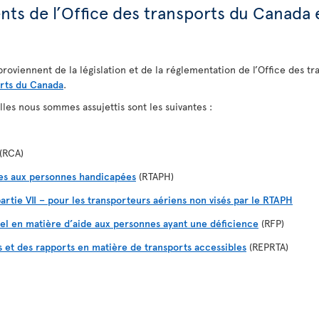
nts de l’Office des transports du Canada
proviennent de la législation et de la réglementation de l’Office des t
orts du Canada
.
lles nous sommes assujettis sont les suivantes :
(RCA)
les aux personnes handicapées
(RTAPH)
artie VII – pour les transporteurs aériens non visés par le RTAPH
el en matière d’aide aux personnes ayant une déficience
(RFP)
s et des rapports en matière de transports accessibles
(REPRTA)