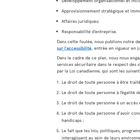
Développement organisationnel et inclu
Approvisionnement stratégique et immo
Affaires juridiques;
Responsabilité d’entreprise.
Dans cette foulée, nous publions notre d
sur l’accessibilité
, entrée en vigueur en ju
Dans le cadre de ce plan, nous nous engage
services sécuritaire dans le respect des 
par la Loi canadienne, qui sont les suivant
Le droit de toute personne à être trait
Le droit de toute personne à l’égalité 
Le droit de toute personne à un accès e
Le droit de toute personne d’avoir con
handicaps ;
Le fait que les lois, politiques, progr
interagissent au sein de leurs environn