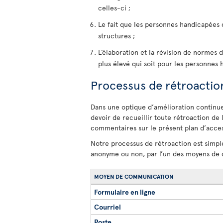
celles-ci ;
Le fait que les personnes handicapées d
structures ;
L’élaboration et la révision de normes d’
plus élevé qui soit pour les personnes 
Processus de rétroactio
Dans une optique d’amélioration continue 
devoir de recueillir toute rétroaction de 
commentaires sur le présent plan d’access
Notre processus de rétroaction est simple
anonyme ou non, par l’un des moyens de 
MOYEN DE COMMUNICATION
Formulaire en ligne
Courriel
Poste