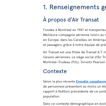
1. Renseignements g
À propos d’Air Transat
Fondée à Montréal en 1987 et transporteu
Meilleure compagnie aérienne loisirs au
en Europe, dans les Caraïbes, en Amériqu
et passagers, grâce à notre équipe de prè
Air Transat est une filiale de Transat A.T.
liaisons aériennes. Le siège social d’Air
Montréal-Trudeau (YUL), Toronto Pearson 
Contexte
Selon la plus récente
Enquête canadienne 
de personnes) présentent au moins un état
rapport à l’édition précédente de ce sonda
population.
Dans ce contexte démographique en évolut