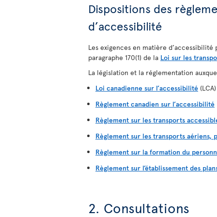
Dispositions des règleme
d’accessibilité
Les exigences en matière d’accessibilité 
paragraphe 170(1) de la
Loi sur les transp
La législation et la réglementation auxque
Loi canadienne sur l’accessibilité
(LCA)
Règlement canadien sur l’accessibilité
Règlement sur les transports accessib
Règlement sur les transports aériens, p
Règlement sur la formation du personn
Règlement sur l’établissement des plan
2. Consultations