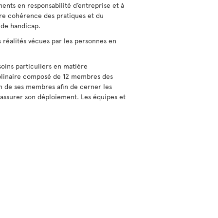
ents en responsabilité d’entreprise et à
ure cohérence des pratiques et du
 de handicap.
 réalités vécues par les personnes en
soins particuliers en matière
ciplinaire composé de 12 membres des
on de ses membres afin de cerner les
et assurer son déploiement. Les équipes et