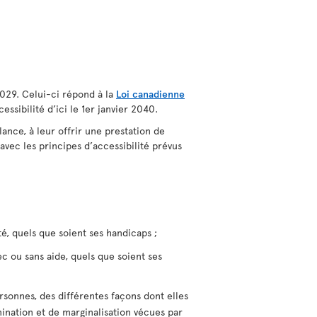
2029. Celui-ci répond à la
Loi canadienne
essibilité d’ici le 1er janvier 2040.
ance, à leur offrir une prestation de
avec les principes d’accessibilité prévus
é, quels que soient ses handicaps ;
c ou sans aide, quels que soient ses
rsonnes, des différentes façons dont elles
mination et de marginalisation vécues par