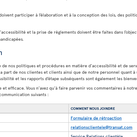
oivent participer à l’élaboration et à la conception des lois, des poli
accessibilité et la prise de règlements doivent être faites dans l’object
handicapées.
n
de nos politiques et procédures en matière d’accessibilité et de serv
la part de nos clientes et clients ainsi que de notre personnel quant à 
ibilité et les rapports d’étape subséquents sont également les bienve
 et efficace. Vous n’avez qu’à faire parvenir vos commentaires à notr
communication suivants :
COMMENT NOUS JOINDRE
Formulaire de rétroaction
relationsclientele@transat.com
Service Relations clientèle