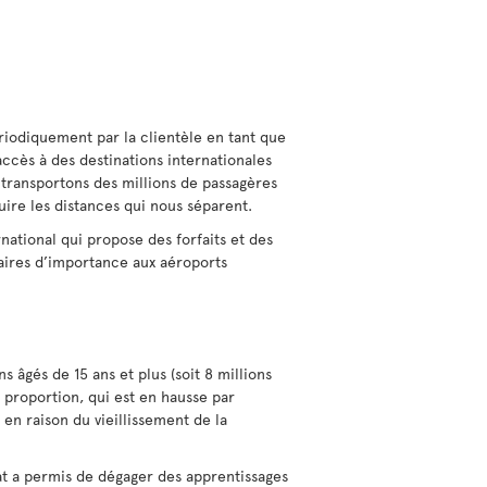
riodiquement par la clientèle en tant que
ccès à des destinations internationales
transportons des millions de passagères
uire les distances qui nous séparent.
rnational qui propose des forfaits et des
uaires d’importance aux aéroports
 âgés de 15 ans et plus (soit 8 millions
 proportion, qui est en hausse par
 en raison du vieillissement de la
at a permis de dégager des apprentissages