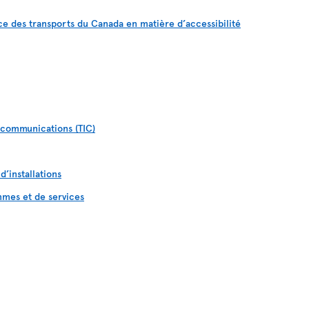
ice des transports du Canada en matière d’accessibilité
s communications (TIC)
d’installations
mmes et de services