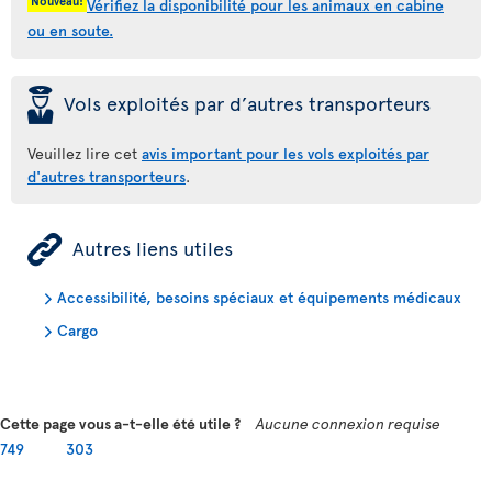
Nouveau!
Vérifiez la disponibilité pour les animaux en cabine
ou en soute.
þ
Vols exploités par d’autres transporteurs
Veuillez lire cet
avis important pour les vols exploités par
d'autres transporteurs
.
ÿ
Autres liens utiles
Accessibilité, besoins spéciaux et équipements médicaux
Cargo
Cette page vous a-t-elle été utile ?
Aucune connexion requise
749
303