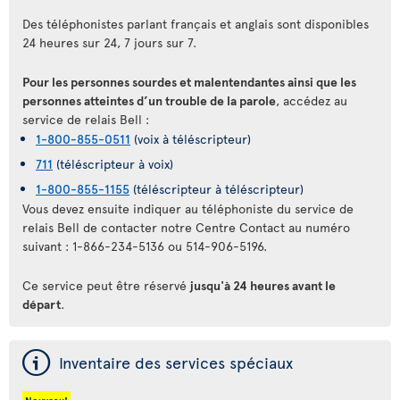
Des téléphonistes parlant français et anglais sont disponibles
24 heures sur 24, 7 jours sur 7.
Pour les personnes sourdes et malentendantes ainsi que les
personnes atteintes d’un trouble de la parole
, accédez au
service de relais Bell :
1-800-855-0511
(voix à téléscripteur)
711
(téléscripteur à voix)
1-800-855-1155
(téléscripteur à téléscripteur)
Vous devez ensuite indiquer au téléphoniste du service de
relais Bell de contacter notre Centre Contact au numéro
suivant : 1-866-234-5136 ou 514-906-5196.
Ce service peut être réservé
jusqu'à 24 heures avant le
départ
.
ý
Inventaire des services spéciaux