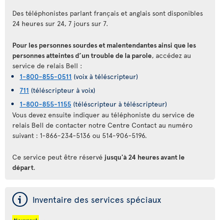
Des téléphonistes parlant français et anglais sont disponibles
24 heures sur 24, 7 jours sur 7.
Pour les personnes sourdes et malentendantes ainsi que les
personnes atteintes d’un trouble de la parole
, accédez au
service de relais Bell :
1-800-855-0511
(voix à téléscripteur)
711
(téléscripteur à voix)
1-800-855-1155
(téléscripteur à téléscripteur)
Vous devez ensuite indiquer au téléphoniste du service de
relais Bell de contacter notre Centre Contact au numéro
suivant : 1-866-234-5136 ou 514-906-5196.
Ce service peut être réservé
jusqu'à 24 heures avant le
départ
.
ý
Inventaire des services spéciaux