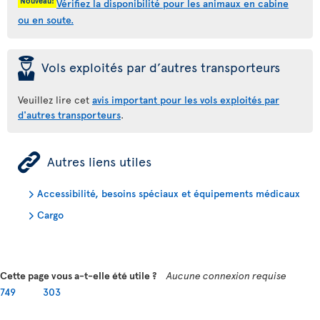
Nouveau!
Vérifiez la disponibilité pour les animaux en cabine
ou en soute.
þ
Vols exploités par d’autres transporteurs
Veuillez lire cet
avis important pour les vols exploités par
d'autres transporteurs
.
ÿ
Autres liens utiles
Accessibilité, besoins spéciaux et équipements médicaux
Cargo
Cette page vous a-t-elle été utile ?
Aucune connexion requise
749
303